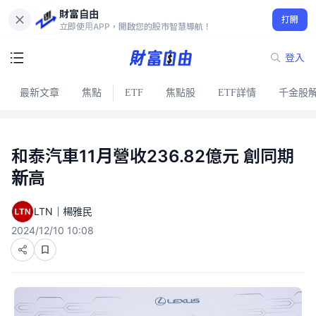
財富自由
打開
立即使用APP，開啟您的股市智慧導航！
登入
最新文章
焦點
ETF
焦點股
ETF詳情
千金股
和泰汽車11月營收236.82億元 創同期
新高
LTN｜楊雅民
2024/12/10 10:08