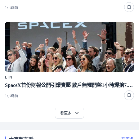
1小時前
LTN
SpaceX首份財報公開引爆賣壓 散戶無懼開盤1小時爆搶7.4億
1小時前
看更多