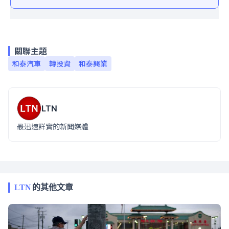
關聯主題
和泰汽車
轉投資
和泰興業
LTN
最迅速詳實的新聞媒體
LTN
的其他文章