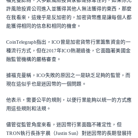
福克曼認為，大多數風險投資家都是掠奪性的，如果你允
許風險投資公司進入並獲得其他人無法獲得的東西，那麼
在我看來，這幾乎是反加密的，加密貨幣應是讓每個人都
能獲得相同的信息和相同的機會。
CoinTelegraph指出，ICO曾是加密貨幣行業籌集資金的一
種流行方式，但在2017年ICO熱潮過後，它面臨著美國金
融監管機構的嚴格審查。
據福克曼稱，ICO失敗的原因之一是缺乏足夠的監管，而
現在這似乎也是迷因幣的一個問題。
他表示，需要公平的規則，以便行業能夠以統一的方式應
用這些規則和法規。
儘管從監管角度來看，迷因幣行業面臨不確定性，但
TRON執行長孫宇晨（Justin Sun）對迷因幣的長期發展持