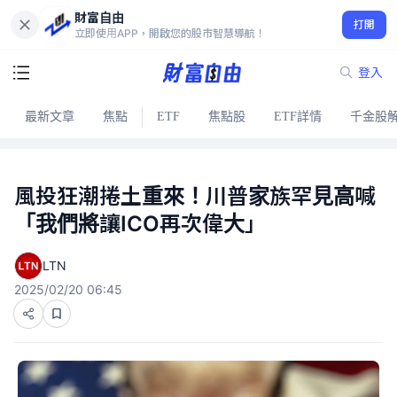
財富自由
打開
立即使用APP，開啟您的股市智慧導航！
登入
最新文章
焦點
ETF
焦點股
ETF詳情
千金股
風投狂潮捲土重來！川普家族罕見高喊
「我們將讓ICO再次偉大」
LTN
2025/02/20 06:45