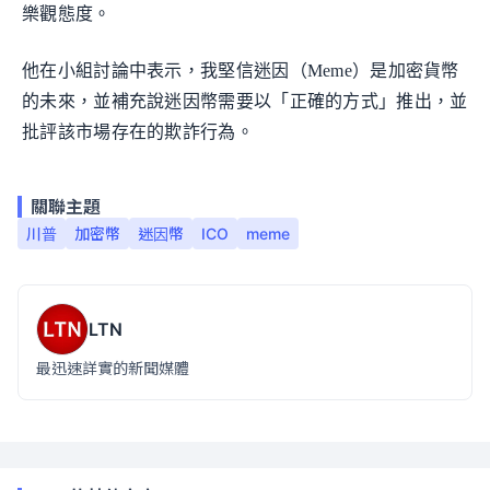
樂觀態度。
他在小組討論中表示，我堅信迷因（Meme）是加密貨幣
的未來，並補充說迷因幣需要以「正確的方式」推出，並
批評該市場存在的欺詐行為。
關聯主題
川普
加密幣
迷因幣
ICO
meme
LTN
最迅速詳實的新聞媒體