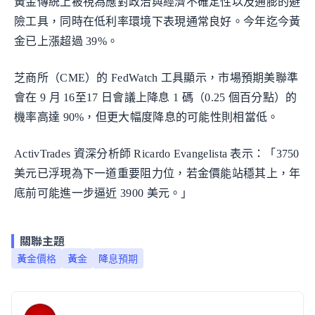
黃金傳統上被視為應對政治與經濟不確定性以及通膨的避
險工具，同時在低利率環境下表現通常良好。今年迄今黃
金已上漲超過 39%。
芝商所（CME）的 FedWatch 工具顯示，市場預期美聯準
會在 9 月 16至17 日會議上降息 1 碼（0.25 個百分點）的
機率高達 90%，但更大幅度降息的可能性則相當低。
ActivTrades 資深分析師 Ricardo Evangelista 表示：「3750
美元已浮現為下一道重要阻力位，若金價能站穩其上，年
底前可能進一步逼近 3900 美元。」
關聯主題
黃金價格
黃金
降息預期