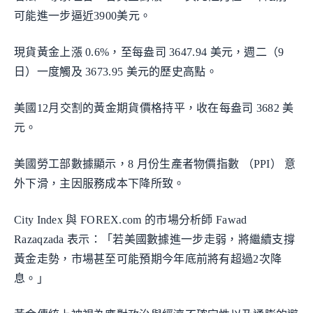
可能進一步逼近3900美元。
現貨黃金上漲 0.6%，至每盎司 3647.94 美元，週二（9
日）一度觸及 3673.95 美元的歷史高點。
美國12月交割的黃金期貨價格持平，收在每盎司 3682 美
元。
美國勞工部數據顯示，8 月份生產者物價指數 （PPI） 意
外下滑，主因服務成本下降所致。
City Index 與 FOREX.com 的市場分析師 Fawad
Razaqzada 表示：「若美國數據進一步走弱，將繼續支撐
黃金走勢，市場甚至可能預期今年底前將有超過2次降
息。」