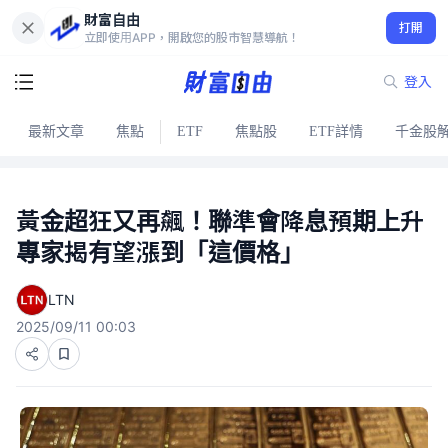
財富自由
打開
立即使用APP，開啟您的股市智慧導航！
登入
最新文章
焦點
ETF
焦點股
ETF詳情
千金股
黃金超狂又再飆！聯準會降息預期上升
專家揭有望漲到「這價格」
LTN
2025/09/11 00:03