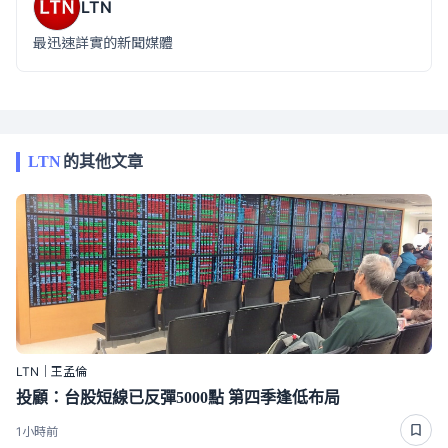
LTN
最迅速詳實的新聞媒體
LTN
的其他文章
LTN｜王孟倫
投顧：台股短線已反彈5000點 第四季逢低布局
1小時前