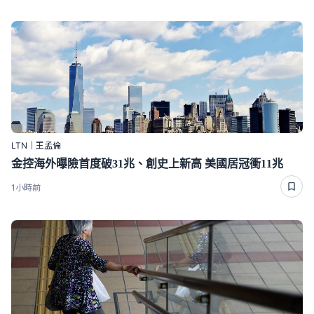
LTN｜王孟倫
金控海外曝險首度破31兆、創史上新高 美國居冠衝11兆
1小時前