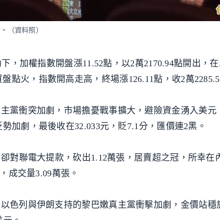
3點。（資料照）
下，加權指數開盤漲11.52點，以2萬2170.94點開出，在
火，指數開高走高，終場漲126.11點，收2萬2285.5
真主黨衝突加劇，市場擔憂戰事擴大，避險資金湧入美元
加劇，最後收在32.033元，貶7.1分，匯價連2黑。
，卻對聯電大提款，砍出1.12萬張，居賣超之冠，所幸在
，成交量3.09萬張。
若以色列與伊朗支持的黎巴嫩真主黨衝擊加劇，金價站穩