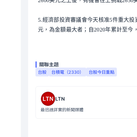
2600美元之上後，有機會往上挑戰2650
5.經濟部投資審議會今天核准5件重大
元，為金額最大者；自2020年累計至今
關聯主題
台股
台積電（2330）
台股今日重點
LTN
最迅速詳實的新聞媒體