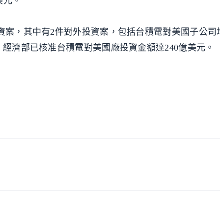
美元。
投資案，其中有2件對外投資案，包括台積電對美國子公司增
，經濟部已核准台積電對美國廠投資金額達240億美元。