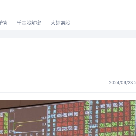
詳情
千金股解密
大師選股
2024/09/23 