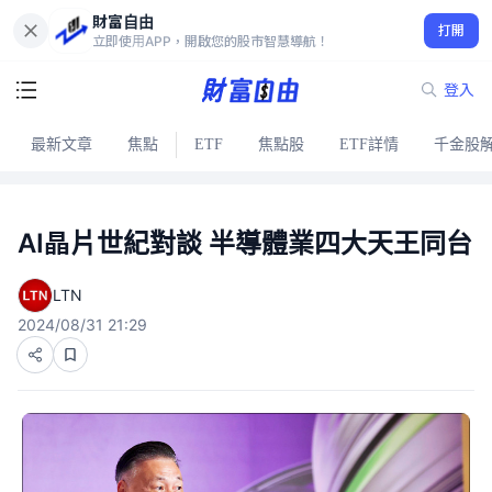
財富自由
打開
立即使用APP，開啟您的股市智慧導航！
登入
最新文章
焦點
ETF
焦點股
ETF詳情
千金股
AI晶片世紀對談 半導體業四大天王同台
LTN
2024/08/31 21:29