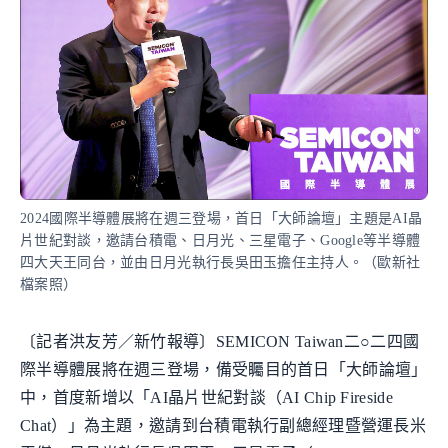
2024國際半導體展將在週三登場，首日「大師論壇」主題是AI晶
片世紀對談，邀請台積電、日月光、三星電子、Google等半導體
四大天王同台，並由日月光執行長吳田玉擔任主持人。（歐新社
檔案照）
〔記者洪友芳／新竹報導〕SEMICON Taiwan二○二四國
際半導體展將在週三登場，備受矚目的首日「大師論壇」
中，首度新增以「AI晶片世紀對談（AI Chip Fireside
Chat）」為主題，邀請到台積電執行副總經理暨營運長米