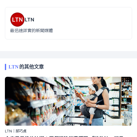
LTN
最迅速詳實的新聞媒體
LTN
的其他文章
LTN｜邱巧貞