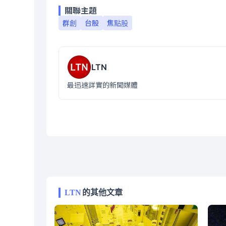
關聯主題
群創
台股
焦點股
LTN
最迅速詳實的新聞媒體
LTN
的其他文章