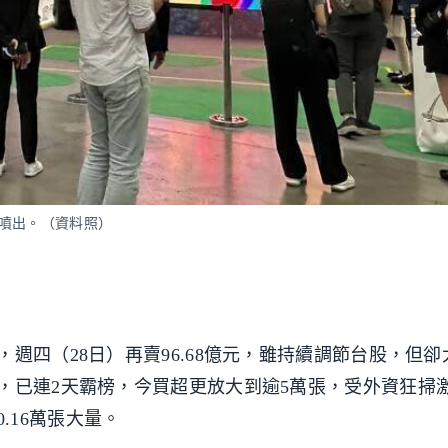
噴出。（資料照）
週四（28日）再賣96.68億元，雖持續調節台股，但
，已連2天霸榜，今買超更放大到逾5萬張，受外資狂掃
0.16萬張大量。