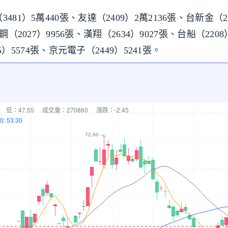
1）5萬440張、友達（2409）2萬2136張、台新金（2
鋼（2027）9956張、漢翔（2634）9027張、台船（2208
5）5574張、京元電子（2449）5241張。