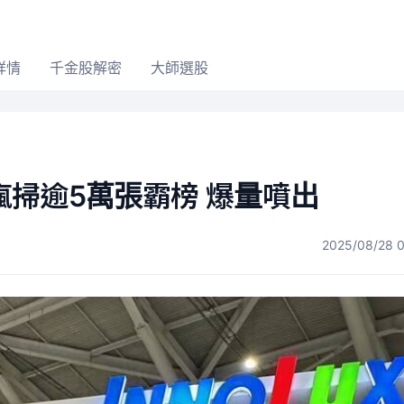
詳情
千金股解密
大師選股
掃逾5萬張霸榜 爆量噴出
2025/08/28 