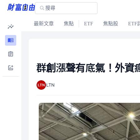
最新文章
焦點
ETF
焦點股
ETF
群創漲聲有底氣！外資瘋
LTN