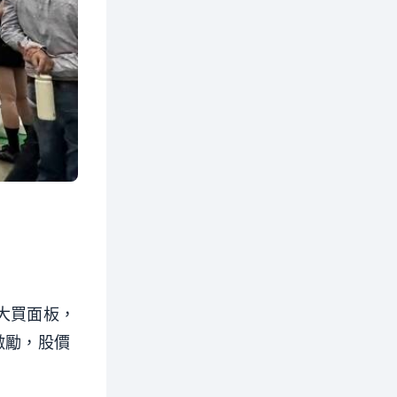
卻大買面板，
激勵，股價