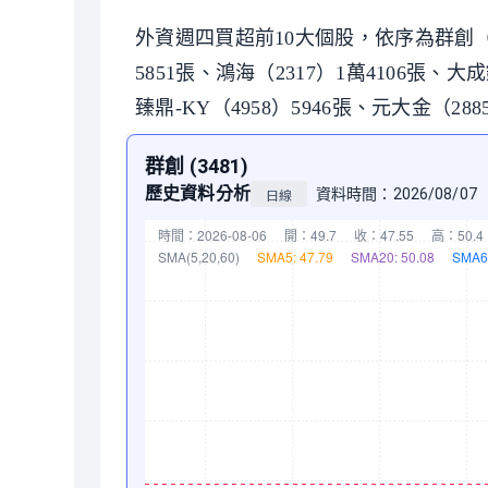
外資週四買超前10大個股，依序為群創（348
5851張、鴻海（2317）1萬4106張、大成
臻鼎-KY（4958）5946張、元大金（288