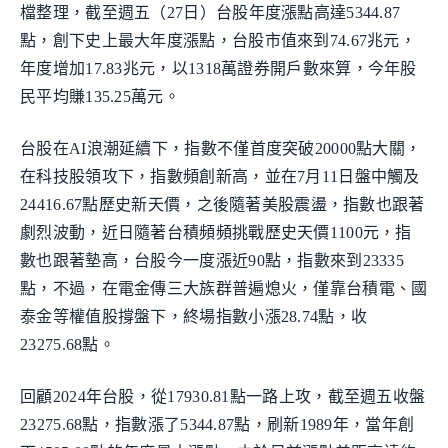
檔整理，截至週五（27日）台股年度漲點高達5344.87
點，創下史上最大年度漲點，台股市值來到74.67兆元，
年度增加17.83兆元，以1318萬證券開戶數來算，今年股
民平均賺135.25萬元。
台股在AI浪潮延續下，指數不僅首度突破20000點大關，
在科技股領攻下，指數頻創新高，並在7月11日盤中觸及
24416.67點歷史新天價，之後隨著美股震盪，指數也跟著
劇烈波動，近日隨著台積頻頻挑戰歷史天價1100元，指
數也跟著墊高，台股今一度漲近90點，指數來到23335
點，不過，在電金傳三大族群普遍熄火，僅靠台積電、國
泰金等權值股撐盤下，終場指數小漲28.74點，收
23275.68點。
回顧2024年台股，從17930.81點一路上攻，截至週五收盤
23275.68點，指數漲了5344.87點，刷新1989年，當年創