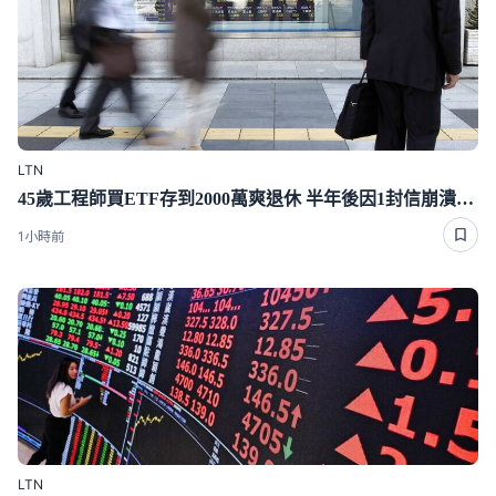
LTN
45歲工程師買ETF存到2000萬爽退休 半年後因1封信崩潰重回職場
1小時前
LTN