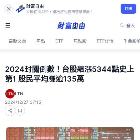
財富自由
打開
立即使用APP，開啟您的股市智慧導航！
登入
最新文章
焦點
ETF
焦點股
ETF詳情
千金股
2024封關倒數！台股飆漲5344點史上
第1 股民平均賺逾135萬
LTN
2024/12/27 07:15