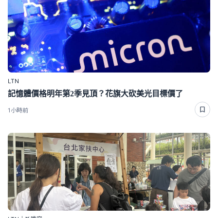
LTN
記憶體價格明年第2季見頂？花旗大砍美光目標價了
1小時前