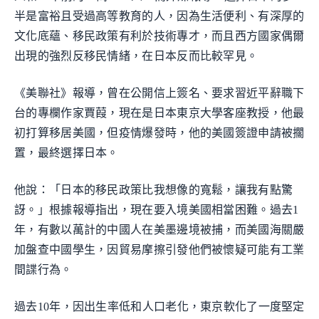
半是富裕且受過高等教育的人，因為生活便利、有深厚的
文化底蘊、移民政策有利於技術專才，而且西方國家偶爾
出現的強烈反移民情緒，在日本反而比較罕見。
《美聯社》報導，曾在公開信上簽名、要求習近平辭職下
台的專欄作家賈葭，現在是日本東京大學客座教授，他最
初打算移居美國，但疫情爆發時，他的美國簽證申請被擱
置，最終選擇日本。
他說：「日本的移民政策比我想像的寬鬆，讓我有點驚
訝。」根據報導指出，現在要入境美國相當困難。過去1
年，有數以萬計的中國人在美墨邊境被捕，而美國海關嚴
加盤查中國學生，因貿易摩擦引發他們被懷疑可能有工業
間諜行為。
過去10年，因出生率低和人口老化，東京軟化了一度堅定