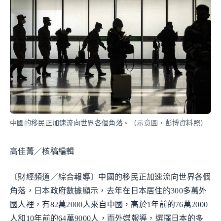
中國的移民正加速流向世界各個角落。（示意圖，彭博資料照）
高佳菁／核稿編輯
〔財經頻道／綜合報導〕中國的移民正加速流向世界各個
角落，日本政府數據顯示，去年在日本居住的300多萬外
國人裡，有82萬2000人來自中國，高於1年前的76萬2000
人和10年前的64萬9000人，而外媒報導，選擇日本的多