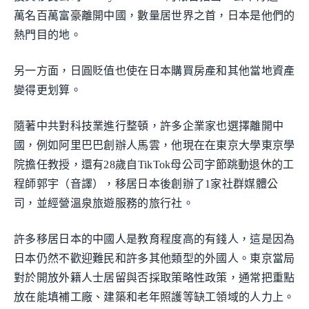
萬名百萬富豪離開中國，數量居世界之首，日本是他們的
熱門目的地。
另一方面，日圓貶值也使在日本購買房產和其他當地資產
變得更划算。
隨著中共對科技業進行整頓，許多企業家也選擇離開中
國，例如阿里巴巴創辦人馬雲，他現在在東京大學東京學
院擔任教授，還有28歲自TikTok母公司字節跳動退休的工
程師郭宇（音譯），移居日本後創辦了1家社群媒體公
司，並經營溫泉旅遊服務的旅行社。
許多移居日本的中國人是教育程度高的有錢人，這是因為
日本仍然不歡迎難民和許多其他類型的外國人。東京當局
對於開放外籍人士居留與否採取策略性政策，通常把重點
放在能填補工廠、建築和老年照護等缺工領域的人力上。