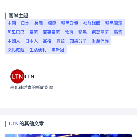
關聯主題
中國
日本
美國
標籤
移民政策
社群媒體
移民問題
阿里巴巴
富豪
百萬富豪
教育
移民
億萬富豪
馬雲
中國人
日本人
富裕
賈葭
知識分子
財產保護
文化底蘊
生活便利
零新冠
LTN
最迅速詳實的新聞媒體
LTN
的其他文章