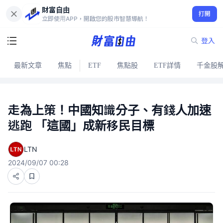
財富自由
打開
立即使用APP，開啟您的股市智慧導航！
登入
最新文章
焦點
ETF
焦點股
ETF詳情
千金股
走為上策！中國知識分子、有錢人加速
逃跑 「這國」成新移民目標
LTN
2024/09/07 00:28