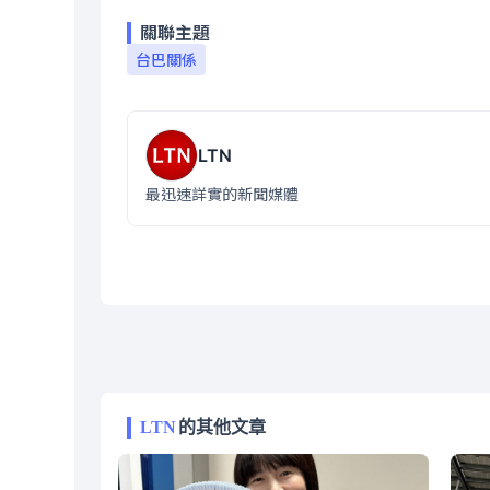
關聯主題
台巴關係
LTN
最迅速詳實的新聞媒體
LTN
的其他文章