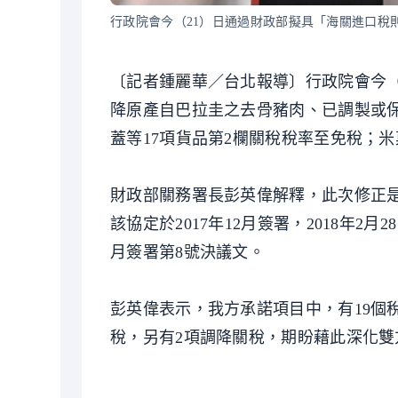
行政院會今（21）日通過財政部擬具「海關進口稅
〔記者鍾麗華／台北報導〕行政院會今（
降原產自巴拉圭之去骨豬肉、已調製或
蓋等17項貨品第2欄關稅稅率至免稅；米
財政部關務署長彭英偉解釋，此次修正
該協定於2017年12月簽署，2018年
月簽署第8號決議文。
彭英偉表示，我方承諾項目中，有19個
稅，另有2項調降關稅，期盼藉此深化