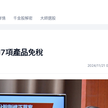
詳情
千金股解密
大師選股
17項產品免稅
2024/11/21 