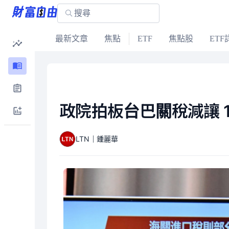
最新文章
焦點
ETF
焦點股
ETF
政院拍板台巴關稅減讓 
LTN｜鍾麗華