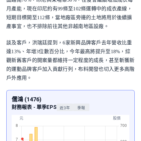
月產能，現在印尼約有99條至102條運轉中的成衣產線，
短期目標開至112條，當地廠區旁邊的土地將用於後續擴
產事宜，也不排除前往其他非越南地區設廠。
談及客戶，洪瑞廷提到，6家新興品牌客戶去年營收比重
達13%、年增3位數百分比，今年最高將提升至18%，綜
觀新舊客戶的開案量都維持一定程度的成長，甚至斬獲新
的運動品牌客戶加入貢獻行列，布料開發也切入更多高階
戶外應用。