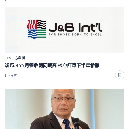
LTN｜方韋傑
竣邦-KY7月營收創同期高 核心訂單下半年發酵
1小時前