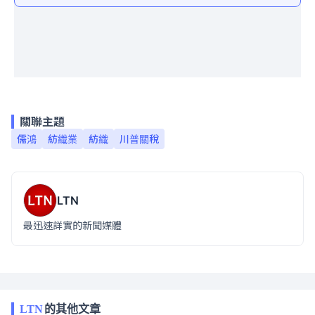
關聯主題
儒鴻
紡織業
紡織
川普關稅
LTN
最迅速詳實的新聞媒體
LTN
的其他文章