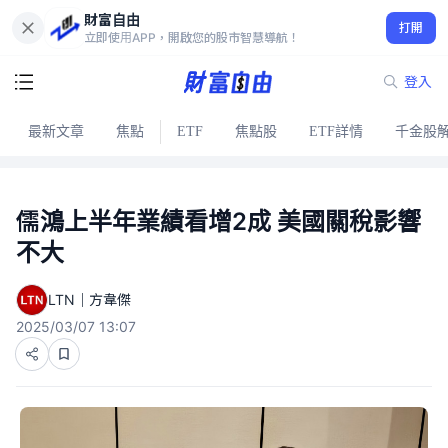
財富自由
打開
立即使用APP，開啟您的股市智慧導航！
登入
最新文章
焦點
ETF
焦點股
ETF詳情
千金股
儒鴻上半年業績看增2成 美國關稅影響
不大
LTN｜方韋傑
2025/03/07 13:07