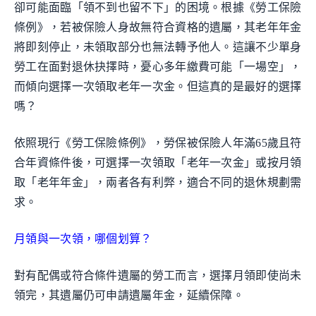
卻可能面臨「領不到也留不下」的困境。根據《勞工保險
條例》，若被保險人身故無符合資格的遺屬，其老年年金
將即刻停止，未領取部分也無法轉予他人。這讓不少單身
勞工在面對退休抉擇時，憂心多年繳費可能「一場空」，
而傾向選擇一次領取老年一次金。但這真的是最好的選擇
嗎？
依照現行《勞工保險條例》，勞保被保險人年滿65歲且符
合年資條件後，可選擇一次領取「老年一次金」或按月領
取「老年年金」，兩者各有利弊，適合不同的退休規劃需
求。
月領與一次領，哪個划算？
對有配偶或符合條件遺屬的勞工而言，選擇月領即使尚未
領完，其遺屬仍可申請遺屬年金，延續保障。