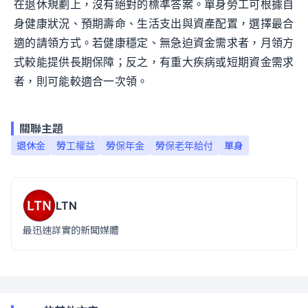
在退休規劃上，沒有絕對的標準答案。單身勞工可根據自
身健康狀況、預期壽命、生活支出與資產配置，選擇最合
適的請領方式。若健康穩定、無急迫資金需求者，月領方
式較能提供長期保障；反之，有重大疾病或短期資金需求
者，則可能較適合一次領。
關聯主題
退休金
勞工權益
勞保年金
勞保老年給付
單身
LTN
最迅速詳實的新聞媒體