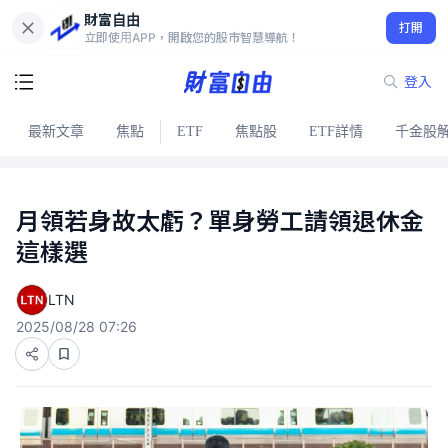
財富自由
打開
立即使用APP，開啟您的股市智慧導航！
登入
最新文章
焦點
ETF
焦點股
ETF詳情
千金股
月領若身故太虧？單身勞工請領退休金
這樣選
LTN
2025/08/28 07:26