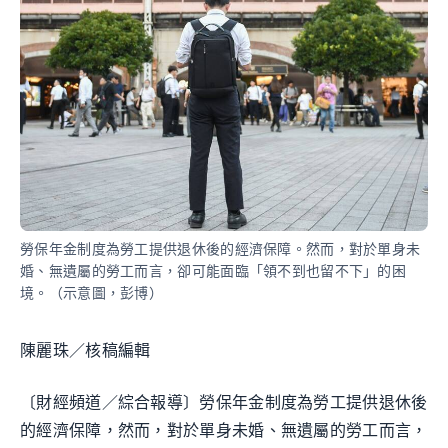
勞保年金制度為勞工提供退休後的經濟保障。然而，對於單身未
婚、無遺屬的勞工而言，卻可能面臨「領不到也留不下」的困
境。（示意圖，彭博）
陳麗珠／核稿編輯
〔財經頻道／綜合報導〕勞保年金制度為勞工提供退休後
的經濟保障，然而，對於單身未婚、無遺屬的勞工而言，