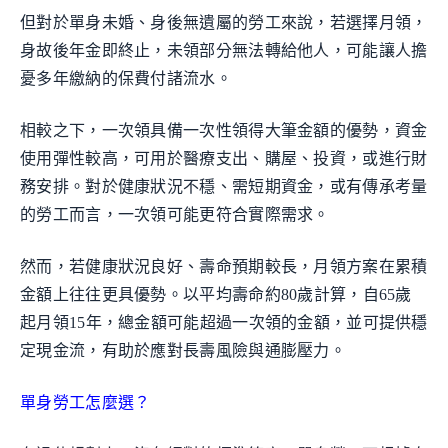
但對於單身未婚、身後無遺屬的勞工來說，若選擇月領，
身故後年金即終止，未領部分無法轉給他人，可能讓人擔
憂多年繳納的保費付諸流水。
相較之下，一次領具備一次性領得大筆金額的優勢，資金
使用彈性較高，可用於醫療支出、購屋、投資，或進行財
務安排。對於健康狀況不穩、需短期資金，或有傳承考量
的勞工而言，一次領可能更符合實際需求。
然而，若健康狀況良好、壽命預期較長，月領方案在累積
金額上往往更具優勢。以平均壽命約80歲計算，自65歲
起月領15年，總金額可能超過一次領的金額，並可提供穩
定現金流，有助於應對長壽風險與通膨壓力。
單身勞工怎麼選？