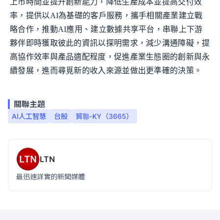
上市時間並提升創新能力，降低生產成本並提高交付效
率，提供以AI為基礎的客戶服務，攜手相關產業建立戰
略合作，推動AI應用、建立數據共享平台，串聯上下游
夥伴即時獲取彼此的資訊以探明需求，減少溝通障礙，提
高協作效率與產品適配程度，促進產業生態圈的創新與永
續發展，進而尋覓新的收入來源並做出更準確的決策。
關聯主題
AI人工智慧
台股
貿聯-KY（3665）
LTN
最迅速詳實的新聞媒體