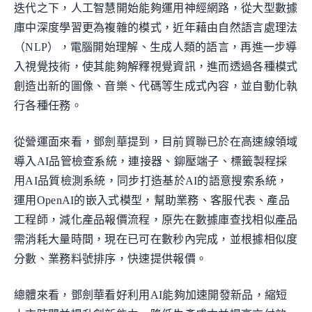
迭代之下，人工智慧開始能夠運用神經網路，從大型數據
庫中深度學習更為複雜的模式，近年藉由自然語言處理法
（NLP），電腦開始理解、生成人類的語言，再進一步導
入視覺技術，使其能夠解釋視覺資訊，進而透過各種模式
創造出新的圖像、音樂、代碼等生成式內容，並自動化執
行各種任務。
從營運面來看，鄧劍華提到，目前貿聯已於在高速線領域
導入AI品管檢查系統，連接器、鉚壓端子、標籤製程採
用AI品質檢測系統，同步打造基於AI的語意搜索系統，
運用OpenAI的嵌入式模型，幫助業務、客服代表、產品
工程師，減化產品報價流程，原先在數據庫查找相似產品
需消耗大量時間，現在已可在數秒內完成，並根據相似度
分數、業務料號排序，快速提供報價。
總體來看，鄧劍華看好利用AI能夠加速開發新品，縮短