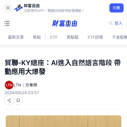
財富自由
打開
立即使用APP，開啟您的股市智慧導航！
登入
最新文章
焦點
ETF
焦點股
ETF詳情
千金股
貿聯-KY總座：AI進入自然語言階段 帶
動應用大爆發
LTN｜方韋傑
2024/09/24 03:57