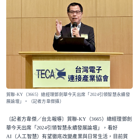
貿聯-KY（3665）總經理鄧劍華今天出席「2024引領智慧永續發
展論壇」。（記者方韋傑攝）
〔記者方韋傑／台北報導〕貿聯-KY（3665）總經理鄧劍
華今天出席「2024引領智慧永續發展論壇」，看好
AI（人工智慧）有望徹底改變產業與日常生活，目前貿