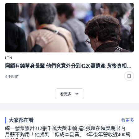
LTN
照顧有錢單身長輩 他們竟意外分到4220萬遺產 背後真相曝光了
4小時前
看更多
大家都在看
看更多
統一發票累計312張千萬大獎未領 這5張還在領獎期限內
月薪不夠用！他找到「低成本副業」 3年後年營收近400萬