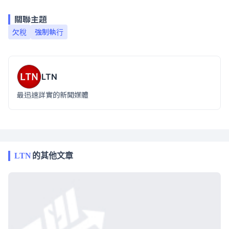
關聯主題
欠稅
強制執行
LTN
最迅速詳實的新聞媒體
LTN
的其他文章