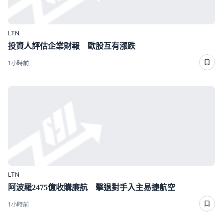
LTN
投資人評估企業財報 歐股互有漲跌
1小時前
LTN
阿波羅2475億收購廉航 擊退對手入主易捷航空
1小時前