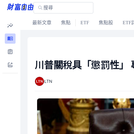
最新文章
焦點
ETF
焦點股
ETF
川普關稅具「懲罰性」 
LTN