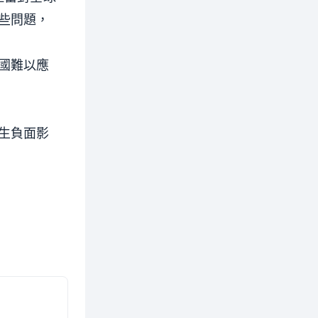
些問題，
國難以應
生負面影