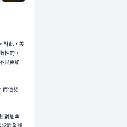
。對此，美
象徵性的，
不只會加
。而他認
針對加拿
但當對全球