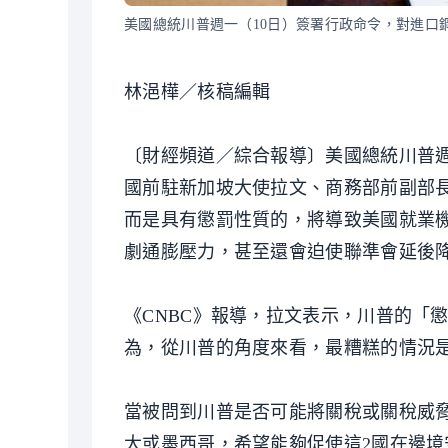
美國總統川普週一（10日）簽署行政命令，對進口
林浥樺／核稿編輯
〔財經頻道／綜合報導〕美國總統川普週
國前駐新加坡大使拉文、商務部前副部長拉
而是具有懲罰性質的，將導致美國就業
劇通膨壓力，甚至還會迫使聯準會延後
《CNBC》報導，拉文表示，川普的「
為，從川普的角度來看，最糟糕的情況
當被問到川普是否可能將關稅或關稅威
大或墨西哥，希望能夠促使這2國在邊