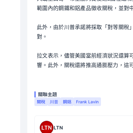
範圍內的鋼鐵和鋁產品徵收關稅，並對
此外，由於川普承諾將採取「對等關稅
對。
拉文表示，儘管美國當前經濟狀況還算
響。此外，關稅還將推高通膨壓力，這可
關聯主題
關稅
川普
鋼鋁
Frank Lavin
LTN