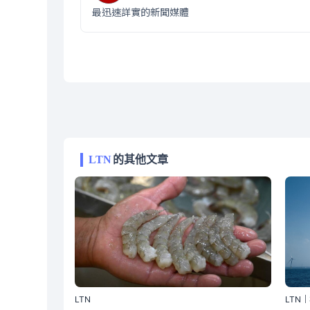
最迅速詳實的新聞媒體
LTN
的其他文章
LTN
LTN