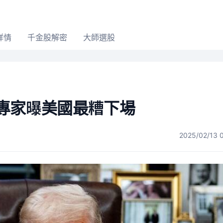
詳情
千金股解密
大師選股
專家曝美國最糟下場
2025/02/13 