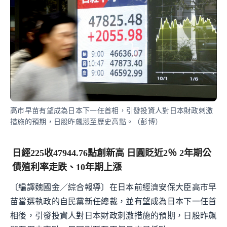
高市早苗有望成為日本下一任首相，引發投資人對日本財政刺激
措施的預期，日股昨飆漲至歷史高點。（彭博）
日經225收47944.76點創新高 日圓貶近2％ 2年期公
債殖利率走跌、10年期上漲
〔編譯魏國金／綜合報導〕在日本前經濟安保大臣高市早
苗當選執政的自民黨新任總裁，並有望成為日本下一任首
相後，引發投資人對日本財政刺激措施的預期，日股昨飆