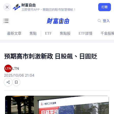
財富自由
打開
立即使用APP，開啟您的股市智慧導航！
登入
最新文章
焦點
ETF
焦點股
ETF詳情
千金股
預期高市刺激新政 日股飆、日圓貶
LTN
2025/10/06 21:04