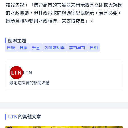
該報告說，「儘管高市的言論並未暗示將有立即或大規模
的財政擴張，但其政策取向與過往紀錄顯示，若有必要，
她願意積極動用財政槓桿，來支撐成長」。
關聯主題
日股
日圓
升息
公債殖利率
高市早苗
日相
LTN
最迅速詳實的新聞媒體
LTN
的其他文章