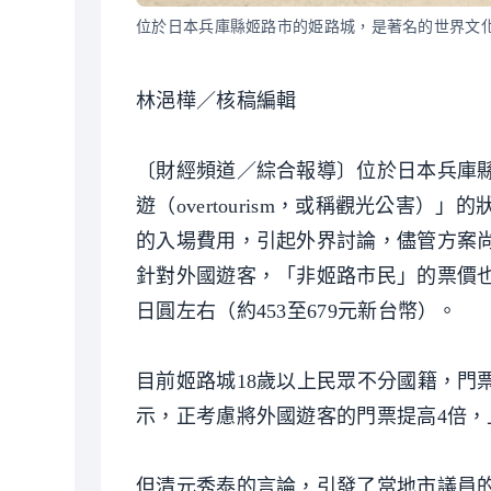
位於日本兵庫縣姬路市的姫路城，是著名的世界文
林浥樺／核稿編輯
〔財經頻道／綜合報導〕位於日本兵庫
遊（overtourism，或稱觀光公害
的入場費用，引起外界討論，儘管方案
針對外國遊客，「非姬路市民」的票價也可
日圓左右（約453至679元新台幣）。
目前姬路城18歲以上民眾不分國籍，門票
示，正考慮將外國遊客的門票提高4倍
但清元秀泰的言論，引發了當地市議員