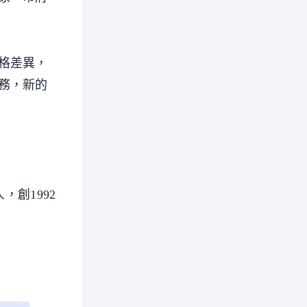
格差異，
務，新的
，創1992