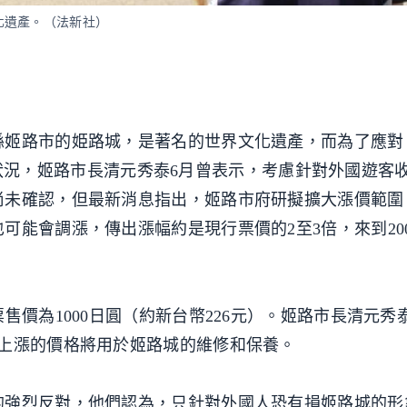
化遺產。（法新社）
縣姬路市的姫路城，是著名的世界文化遺產，而為了應對
）」的狀況，姬路市長清元秀泰6月曾表示，考慮針對外國遊客
尚未確認，但最新消息指出，姬路市府研擬擴大漲價範圍
能會調漲，傳出漲幅約是現行票價的2至3倍，來到2000
售價為1000日圓（約新台幣226元）。姬路市長清元秀
，上漲的價格將用於姬路城的維修和保養。
的強烈反對，他們認為，只針對外國人恐有損姬路城的形