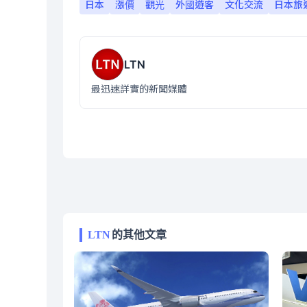
日本
漲價
觀光
外國遊客
文化交流
日本旅
LTN
最迅速詳實的新聞媒體
LTN
的其他文章