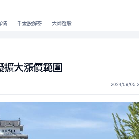
詳情
千金股解密
大師選股
擬擴大漲價範圍
2024/09/05 