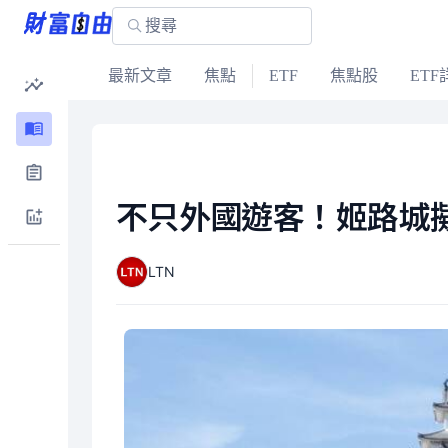
最新文章
焦點
ETF
焦點股
ETF
不只外國遊客！姬路城
LTN