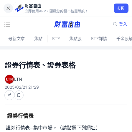
財富自由
打開
立即使用APP，開啟您的股市智慧導航！
登入
最新文章
焦點
ETF
焦點股
ETF詳情
千金股
證券行情表、證券表格
LTN
2025/02/21 21:29
證券行情表
證券行情表─集中市場。（請點選下列網址）