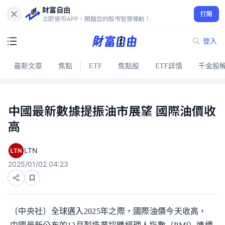
財富自由
打開
立即使用APP，開啟您的股市智慧導航！
登入
最新文章
焦點
ETF
焦點股
ETF詳情
千金股
中國最新數據提振油市展望 國際油價收
高
LTN
2025/01/02 04:23
〔中央社〕全球邁入2025年之際，國際油價今天收高，