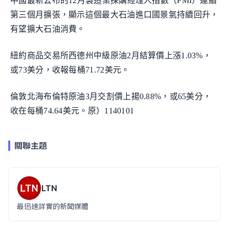
中國最新公布的12月製造業採購經理人指數（PMI）連續
第三個月擴張，顯示這個最大石油進口國景氣持續回升，
有望擴大石油消費。
紐約商品交易所西德州中級原油2月結算價上漲1.03%，
或73美分，收報每桶71.72美元。
倫敦北海布倫特原油3月交割價上揚0.88%，或65美分，
收在每桶74.64美元。原）1140101
關聯主題
LTN
最迅速詳實的新聞媒體