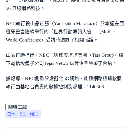
洲」（Nikkei Asia），NEC已開始向印度及台灣企業提供
5G無線網路科技。
NEC執行役山品正勝（Yamashina Masakazu）於本週在西
班牙巴塞隆納舉行的「世界行動通訊大會」（Mobile
World Conference）受訪時透露了相關協議。
山品正勝指出，NEC已與印度塔塔集團（Tata Group）旗
下電信設備子公司Tejas Networks等企業簽署了合約。
據報導，NEC側重於虛擬化5G網路，此種網路透過軟體
執行由基地台負責的數據控制及處理。1140306
關聯主題
日本
5G
NEC