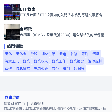
ETF教室
ETF是什麼？ETF投資如何入門？本系列專題文章將會告訴你新手必須知道的ETF基礎知識。
台積電
台積電（tSMC；股票代號2330）是全球領先的半導體代工公司，成立於1987年，總部位於台灣新竹。且已於美國、日本、德國及中國設廠，台積電是全球首家專業積體電路製造服務公司，也是全球最先進和最大規模的半導體代工廠。
熱門標籤
退休
退休金
台股
退休生活
養老
省錢
牙刷
清潔
清潔工具
副業
副業收入
副業工作
副業投資
退休規劃
西進
貝恩資本
專題報導
貢茶
緯創
焦點股
關於財富自由
免責聲明
|
網站資料來源：本網站資料來源係根據台灣證券交易所、公開資訊觀測站、櫃