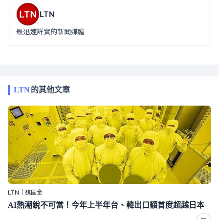
LTN
最迅速詳實的新聞媒體
LTN
的其他文章
LTN｜魏國金
AI熱潮銳不可當！今年上半年台、韓出口額首度超越日本