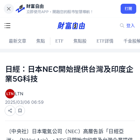
財富自由
打開
立即使用APP，開啟您的股市智慧導航！
登入
最新文章
焦點
ETF
焦點股
ETF詳情
千金股
日經：日本NEC開始提供台灣及印度企
業5G科技
LTN
2025/03/06 06:59
〔中央社〕日本電氣公司（NEC）高層告訴「日經亞