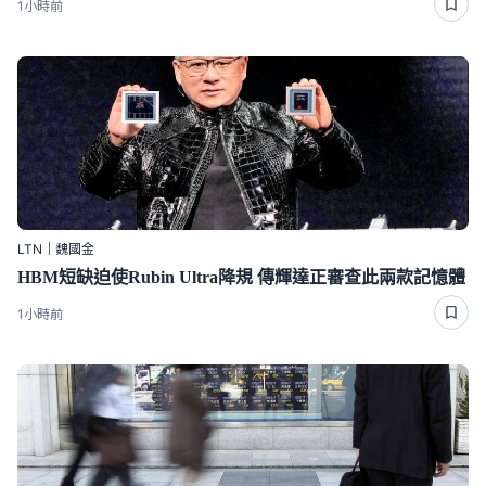
1小時前
LTN｜魏國金
HBM短缺迫使Rubin Ultra降規 傳輝達正審查此兩款記憶體
1小時前