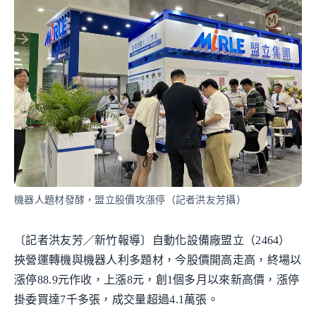
機器人題材發酵，盟立股價攻漲停（記者洪友芳攝）
〔記者洪友芳／新竹報導〕自動化設備廠盟立（2464）
挾營運轉機與機器人利多題材，今股價開高走高，終場以
漲停88.9元作收，上漲8元，創1個多月以來新高價，漲停
掛委買達7千多張，成交量超過4.1萬張。