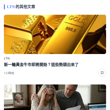
LTN
的其他文章
LTN
新一輪黃金牛市即將開始？這些勢頭出來了
1小時前