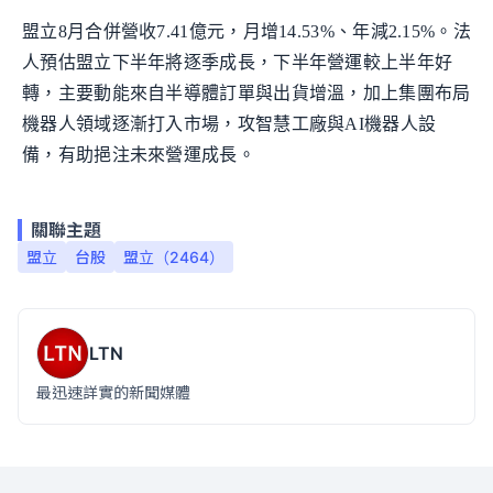
盟立8月合併營收7.41億元，月增14.53%、年減2.15%。法
人預估盟立下半年將逐季成長，下半年營運較上半年好
轉，主要動能來自半導體訂單與出貨增溫，加上集團布局
機器人領域逐漸打入市場，攻智慧工廠與AI機器人設
備，有助挹注未來營運成長。
關聯主題
盟立
台股
盟立（2464）
LTN
最迅速詳實的新聞媒體