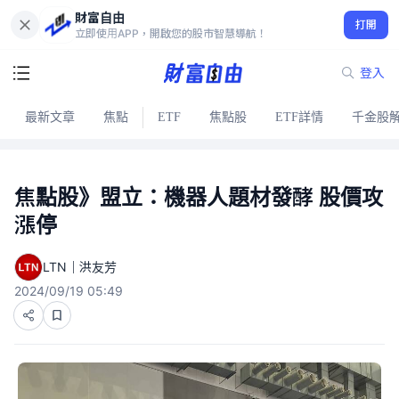
財富自由
打開
立即使用APP，開啟您的股市智慧導航！
登入
最新文章
焦點
ETF
焦點股
ETF詳情
千金股
焦點股》盟立：機器人題材發酵 股價攻
漲停
LTN｜洪友芳
2024/09/19 05:49