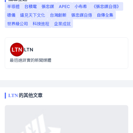
半導體
台積電
張忠謀
APEC
小布希
《張忠謀自傳》
德儀
遠見天下文化
台灣創新
張忠謀自傳
自傳全集
世界級公司
科技進程
企業成就
LTN
最迅速詳實的新聞媒體
LTN
的其他文章