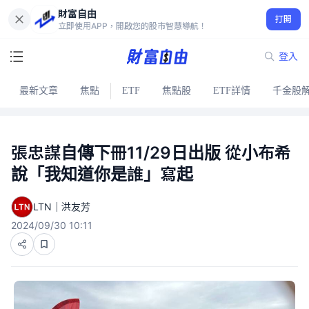
財富自由
打開
立即使用APP，開啟您的股市智慧導航！
登入
最新文章
焦點
ETF
焦點股
ETF詳情
千金股
張忠謀自傳下冊11/29日出版 從小布希
說「我知道你是誰」寫起
LTN｜洪友芳
2024/09/30 10:11