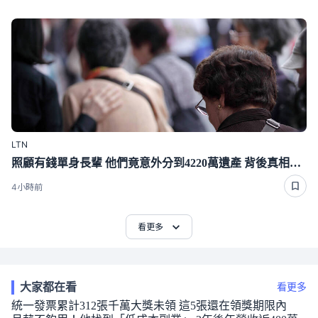
LTN
照顧有錢單身長輩 他們竟意外分到4220萬遺產 背後真相曝光了
4小時前
看更多
大家都在看
看更多
統一發票累計312張千萬大獎未領 這5張還在領獎期限內