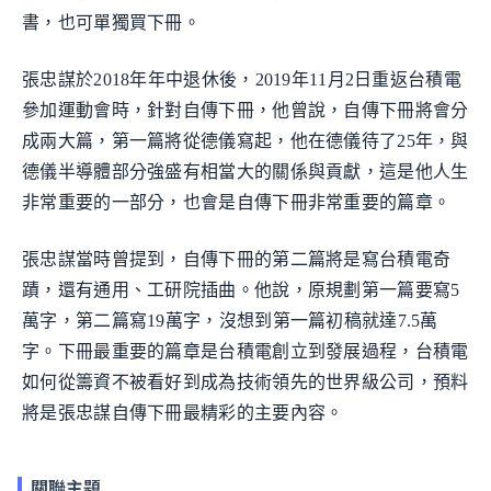
書，也可單獨買下冊。
張忠謀於2018年年中退休後，2019年11月2日重返台積電
參加運動會時，針對自傳下冊，他曾說，自傳下冊將會分
成兩大篇，第一篇將從德儀寫起，他在德儀待了25年，與
德儀半導體部分強盛有相當大的關係與貢獻，這是他人生
非常重要的一部分，也會是自傳下冊非常重要的篇章。
張忠謀當時曾提到，自傳下冊的第二篇將是寫台積電奇
蹟，還有通用、工研院插曲。他說，原規劃第一篇要寫5
萬字，第二篇寫19萬字，沒想到第一篇初稿就達7.5萬
字。下冊最重要的篇章是台積電創立到發展過程，台積電
如何從籌資不被看好到成為技術領先的世界級公司，預料
將是張忠謀自傳下冊最精彩的主要內容。
關聯主題