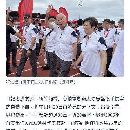
張忠謀自傳下冊11/29日出版（資料照）
〔記者洪友芳／新竹報導〕台積電創辦人張忠謀親手撰寫
的自傳下冊，將在11月29日由遠見的天下文化出版；業
界也傳出，下冊預計超過30章、近20萬字，從他2006年
首度出任APEC領袖代表寫起，再帶到他任職長達25年的