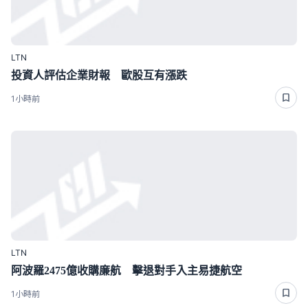
LTN
投資人評估企業財報 歐股互有漲跌
1小時前
LTN
阿波羅2475億收購廉航 擊退對手入主易捷航空
1小時前