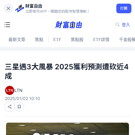
財富自由
打開
立即使用APP，開啟您的股市智慧導航！
登入
最新文章
焦點
ETF
焦點股
ETF詳情
千金股
三星遇3大風暴 2025獲利預測遭砍近4
成
LTN
2025/01/02 10:10