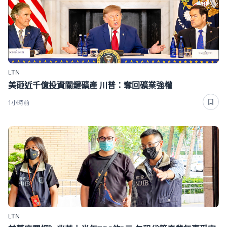
LTN
美砸近千億投資關鍵礦產 川普：奪回礦業強權
1小時前
LTN