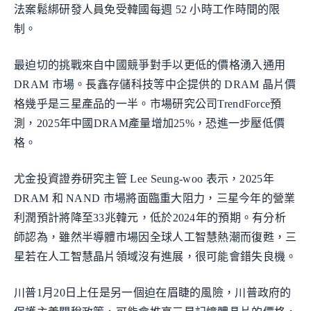
法案鬆綁研發人員免受韓國每週 52 小時工作時間的限
制。
最迫切的挑戰來自中國競爭對手以更低的價格湧入通用
DRAM 市場。長鑫存儲科技等中企提供的 DRAM 晶片價
格幾乎是三星產品的一半。市場研究公司TrendForce預
測，2025年中國DRAM產量增加25%，恐進一步壓低價
格。
尤金投資證券研究主管 Lee Seung-woo 表示，2025年
DRAM 和 NAND 市場將面臨重大阻力，三星今年的營業
利潤預計將降至33兆韓元，低於2024年的預期。有分析
師認為，雖然半導體市場因全球人工智慧熱潮而復甦，三
星若在人工智慧晶片領域沒有進展，很可能會錯失良機。
川普1月20日上任是另一個迫在眉睫的風險，川普政府的