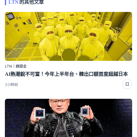
LTN
的其他文章
LTN｜魏國金
AI熱潮銳不可當！今年上半年台、韓出口額首度超越日本
2小時前