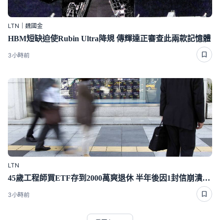
LTN｜魏國金
HBM短缺迫使Rubin Ultra降規 傳輝達正審查此兩款記憶體
3小時前
LTN
45歲工程師買ETF存到2000萬爽退休 半年後因1封信崩潰重回職場
3小時前