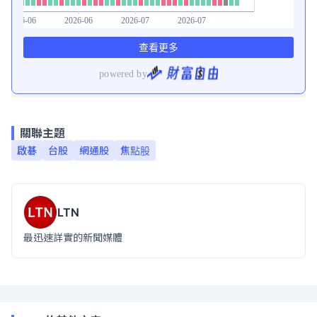
關聯主題
啟碁
台股
網通股
焦點股
LTN
最迅速詳實的新聞媒體