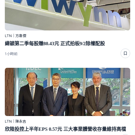
LTN｜方韋傑
緯穎第二季每股賺80.43元 正式拍板9/2除權配股
1小時前
LTN｜陳永吉
欣陸投控上半年EPS 0.57元 三大事業體營收存量維持高檔