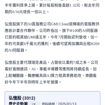
半年獲利逐季上揚，累計每股稅後盈餘1.32元，較去年同
期的0.56元增長一倍以上。
弘憶股旗下的AI雲服務公司GMI Cloud是輝達的雲服務供
應商計畫合作夥伴，公司昨指出，旗下H100的AI伺服器
已簽約租賃給GMI達五年，今年7月開始認列營收，估一
年約可貢獻6千萬元的獲利。後續可望再採購與出租H200
的AI伺服器。
弘憶股主要代理瑞昱產品，占營收比重約7成之多，公司
看好寬頻通訊、AI、車載半導體等應用將持續成長，加
上助輔聽器、醫療輔具與AI算力租賃業務助攻，樂觀看
好今年下半年到明年上半年營運。