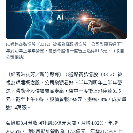
IC通路商弘憶股（3312）被視為輝達概念股，公司樂觀看好下半
年到明年上半年營運，帶動今股價一度衝上漲停81.5元。（取自
公司網站）
〔記者洪友芳／新竹報導〕IC通路商弘憶股（3312）被
視為輝達概念股，公司樂觀看好下半年到明年上半年營
運，帶動今股價續開高走高，盤中一度衝上漲停達81.5
元，截至上午10點，股價暫報79.9元、漲幅7.8%，成交量
逾1.4萬張。
弘憶股8月營收回升到16億元大關，月增4.02%、年增
20.26%，1到8月累計營收為117.8億元，年增21.4%。上