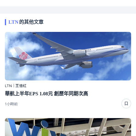
LTN
的其他文章
LTN｜王憶紅
華航上半年EPS 1.08元 創歷年同期次高
1小時前