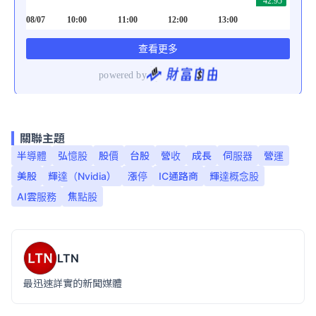
關聯主題
半導體
弘憶股
股價
台股
營收
成長
伺服器
營運
美股
輝達（Nvidia）
漲停
IC通路商
輝達概念股
AI雲服務
焦點股
LTN
最迅速詳實的新聞媒體