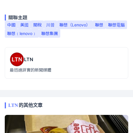
關聯主題
中國
美國
關稅
川普
聯想（Lenovo）
聯想
聯想電腦
聯想﹝lenovo﹞
聯想集團
LTN
最迅速詳實的新聞媒體
LTN
的其他文章