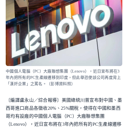
中國個人電腦（PC）大廠聯想集團（Lenovo），近日宣布將在3
年內把所有的PC生產線遷移到印度，但此舉恐使該公司再度背上
「漢奸企業」之罵名。（彭博資料照）
〔編譯盧永山／綜合報導〕美國總統川普宣布對中國、墨
西哥進口商品各徵收20%、25%關稅，使得在中國和墨西
哥均有設廠的中國個人電腦（PC）大廠聯想集團
（Lenovo），近日宣布將在3年內把所有的PC生產線遷移