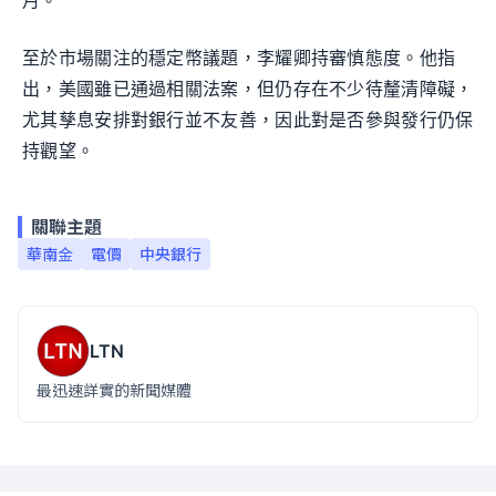
月。
至於市場關注的穩定幣議題，李耀卿持審慎態度。他指
出，美國雖已通過相關法案，但仍存在不少待釐清障礙，
尤其孳息安排對銀行並不友善，因此對是否參與發行仍保
持觀望。
關聯主題
華南金
電價
中央銀行
LTN
最迅速詳實的新聞媒體