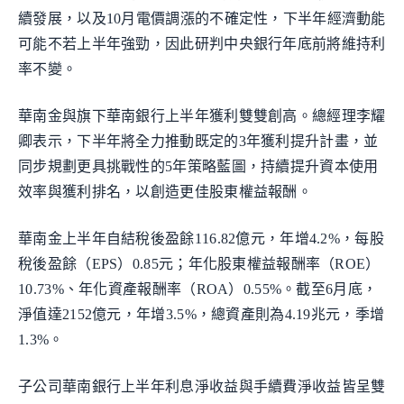
續發展，以及10月電價調漲的不確定性，下半年經濟動能
可能不若上半年強勁，因此研判中央銀行年底前將維持利
率不變。
華南金與旗下華南銀行上半年獲利雙雙創高。總經理李耀
卿表示，下半年將全力推動既定的3年獲利提升計畫，並
同步規劃更具挑戰性的5年策略藍圖，持續提升資本使用
效率與獲利排名，以創造更佳股東權益報酬。
華南金上半年自結稅後盈餘116.82億元，年增4.2%，每股
稅後盈餘（EPS）0.85元；年化股東權益報酬率（ROE）
10.73%、年化資產報酬率（ROA）0.55%。截至6月底，
淨值達2152億元，年增3.5%，總資產則為4.19兆元，季增
1.3%。
子公司華南銀行上半年利息淨收益與手續費淨收益皆呈雙