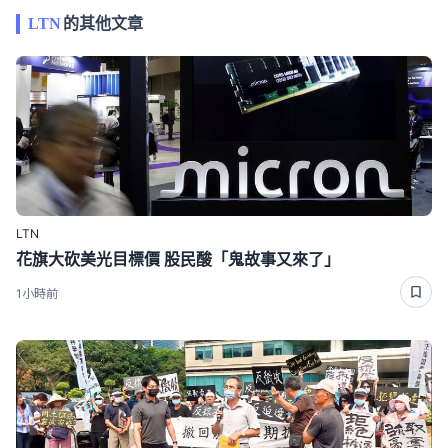
LTN
的其他文章
LTN
花旗大砍美光目標價 股民酸「鬼故事又來了」
1小時前