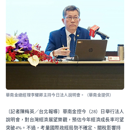
華南金總經理李耀卿主持今日法人說明會。（華南金提供）
〔記者陳梅英／台北報導〕華南金控今（28）日舉行法人
說明會，對台灣經濟展望樂觀，預估今年經濟成長率可望
突破4%。不過，考量國際政經局勢不確定、關稅影響持