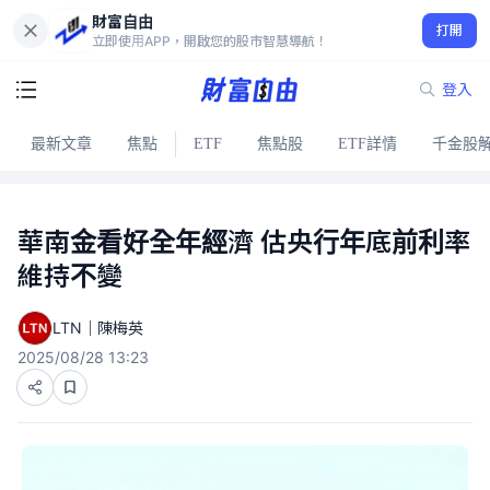
財富自由
打開
立即使用APP，開啟您的股市智慧導航！
登入
最新文章
焦點
ETF
焦點股
ETF詳情
千金股
華南金看好全年經濟 估央行年底前利率
維持不變
LTN｜陳梅英
2025/08/28 13:23