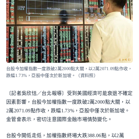
台股今加權指數一度跌破2萬2000點大關，以2萬2071.09點作收，
跌幅1.73%，亞股中僅次於新加坡。（資料照）
〔記者吳欣恬／台北報導〕受到美國經濟可能衰退不確定
因素影響，台股今加權指數一度跌破2萬2000點大關，以
2萬2071.09點作收，跌幅1.73%，亞股中僅次於新加坡。
金管會表示，密切注意國際金融市場情勢變化。
台股今開低走低，加權指數終場大跌388.06點，以2萬