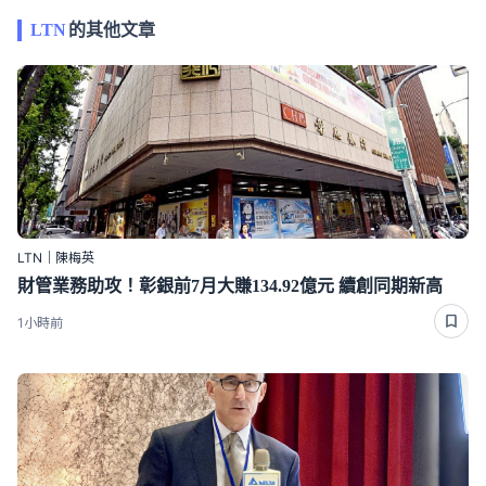
LTN
的其他文章
LTN｜陳梅英
財管業務助攻！彰銀前7月大賺134.92億元 續創同期新高
1小時前