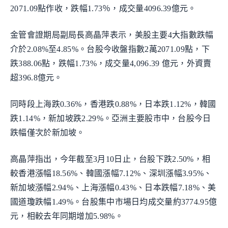
2071.09點作收，跌幅1.73％，成交量4096.39億元。
金管會證期局副局長高晶萍表示，美股主要4大指數跌幅
介於2.08%至4.85%。台股今收盤指數2萬2071.09點，下
跌388.06點，跌幅1.73%，成交量4,096.39 億元，外資賣
超396.8億元。
同時段上海跌0.36%，香港跌0.88%，日本跌1.12%，韓國
跌1.14%，新加坡跌2.29%。亞洲主要股市中，台股今日
跌幅僅次於新加坡。
高晶萍指出，今年截至3月10日止，台股下跌2.50%，相
較香港漲幅18.56%、韓國漲幅7.12%、深圳漲幅3.95%、
新加坡漲幅2.94%、上海漲幅0.43%、日本跌幅7.18%、美
國道瓊跌幅1.49%。台股集中市場日均成交量約3774.95億
元，相較去年同期增加5.98%。