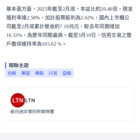
基本面方面，2025年截至2月底，本益比約20.46倍，現金
殖利率達2.50%，加計股票股利為2.62%，國內上市櫃公
司截至2月底累計營收約7.19兆元，較去年同期增加
16.33%，為歷年同期最高。截至3月10日，信用交易之整
戶擔保維持率為165.62 %。
關聯主題
台股
美國
美股
川普
亞股
LTN
最迅速詳實的新聞媒體