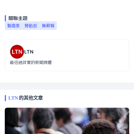
關聯主題
製造業
勞動部
無薪假
LTN
最迅速詳實的新聞媒體
LTN
的其他文章