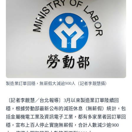
製造業訂單回穩，無薪假大減逾900人（記者李靚慧攝）
〔記者李靚慧／台北報導〕3月以來製造業訂單陸續回
穩，根據勞動部最新公布的減班休息（無薪假）統計，包
括金屬機電工業及資訊電子工業，都有多家業者因訂單回
穩，宣布上百人停止實施無薪假，合計人數減少逾900