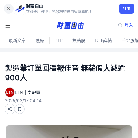
財富自由
打開
立即使用APP，開啟您的股市智慧導航！
登入
最新文章
焦點
ETF
焦點股
ETF詳情
千金股
製造業訂單回穩報佳音 無薪假大減逾
900人
LTN｜李靚慧
2025/03/17 04:14