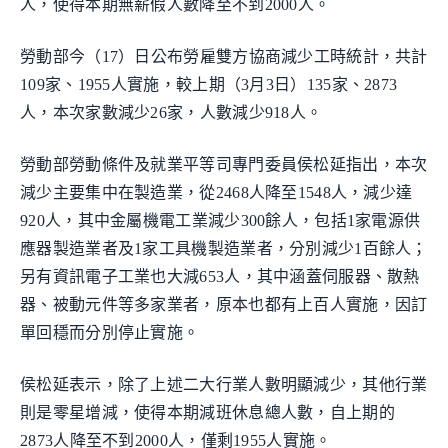
人，使得本期無薪假人數降至不到2000人。
勞動部今（17）日公布勞雇雙方協商減少工時統計，共計
109家、1955人實施，較上期（3月3日）135家、2873
人，本次家數減少26家，人數減少918人。
勞動部勞動條件及就業平等司專門委員侯松延指出，本次
減少主要集中在製造業，從2468人降至1548人，減少達
920人，其中金屬機電工業減少300餘人，包括1家電源供
應器製造業者及1家工具機製造業者，分別減少1百餘人；
另有資訊電子工業也大減653人，其中涵蓋伺服器、散熱
器、被動元件等多家業者，原本也都有上百人實施，因訂
單回穩而分別停止實施。
侯松延表示，除了上述二大行業人數明顯減少，其他行業
則是零星增減，使得本期減班休息總人數，自上期的
2873人降至不到2000人，僅剩1955人實施。