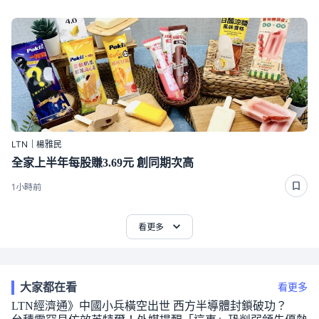
LTN｜楊雅民
全家上半年每股賺3.69元 創同期次高
1小時前
看更多
大家都在看
看更多
LTN經濟通》中國小兵橫空出世 西方半導體封鎖破功？