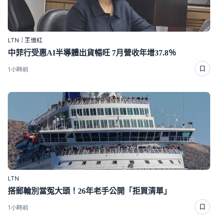
LTN｜王憶紅
中菲行受惠AI半導體出貨暢旺 7月營收年增37.8％
1小時前
LTN
搭郵輪別當冤大頭！26年老手公開「拒買清單」
1小時前