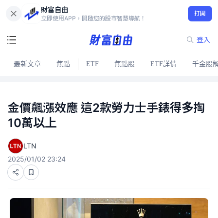
財富自由
打開
立即使用APP，開啟您的股市智慧導航！
登入
最新文章
焦點
ETF
焦點股
ETF詳情
千金股
金價飆漲效應 這2款勞力士手錶得多掏
10萬以上
LTN
2025/01/02 23:24