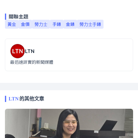
關聯主題
黃金
金價
勞力士
手錶
金錶
勞力士手錶
LTN
最迅速詳實的新聞媒體
LTN
的其他文章