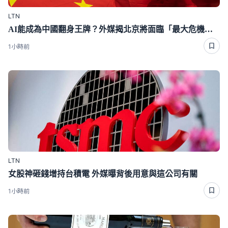
LTN
AI能成為中國翻身王牌？外媒揭北京將面臨「最大危機」 恐慘遭反噬
1小時前
LTN
女股神砸錢增持台積電 外媒曝背後用意與這公司有關
1小時前