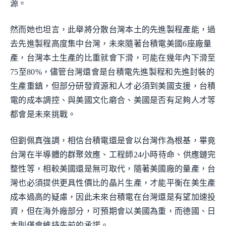
源。
然而她也坦言，此舉將分散台灣本土的先進製程產能，過
去先進製程高度集中台灣，未來隨著台積電美國6座廠量
產，台灣本土生產的比重就會下滑，可能在幾年內下滑至
75至80%，儘管台灣還會是台積電先進製程和先進封裝的
生產重鎮，但部分研發資源和人才必須到美國支援，台積
電的成本調控、與美國文化磨合、美國是否有足夠人才等
都會是未來挑戰。
但劉佩真強調，相信台積電還是會以台灣作為根基，畢竟
台灣在半導體的群聚效應、工程師24小時待命、供應鏈完
整性等，相較美國還是無可取代，隨著美國廠的量產，台
灣也必須提供更具性價比的晶片生產，才能平衡在美生產
成本過高的疑慮，因此未來台積電在台灣還是有望加速投
資，但在海外廠部分，可預期會以美國為重，而德國、日
本則僅會維持先前的承諾。