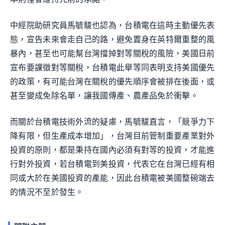
中經院助研究員馬毓駿也認為，台積電在這時主動優先表
態，宣告未來會走自己的路，避免置身在英特爾重整的風
暴內，甚至也可能幫台灣擋掉對等關稅的風險，美國日前
宣布要課徵對等關稅，台積電此舉等同表明支持美國優先
的政策，有可能台灣在關稅的優先順序會被排在後面，或
甚至變成免除名單，讓我國傳產、農產品免於衝擊。
而關於台積電技術外流的疑慮，馬毓駿直言，「競爭力下
降有限，但生產成本增加」，台灣目前管制重要產業對外
投資的原則，都是秉持在國內必須有對等的投資，才能進
行對外投資，若台積電到美投資，代表它在台灣已經有相
同或大於在美國投資的產能，因此台積電被美國整碗端去
的情況不至於發生。