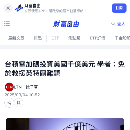
財富自由
打開
立即使用APP，開啟您的股市智慧導航！
登入
最新文章
焦點
ETF
焦點股
ETF詳情
千金股
台積電加碼投資美國千億美元 學者：免
於救援英特爾難題
LTN｜徐子苓
2025/03/04 10:52