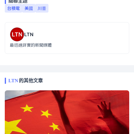
關聯主題
台積電
美國
川普
LTN
最迅速詳實的新聞媒體
LTN
的其他文章