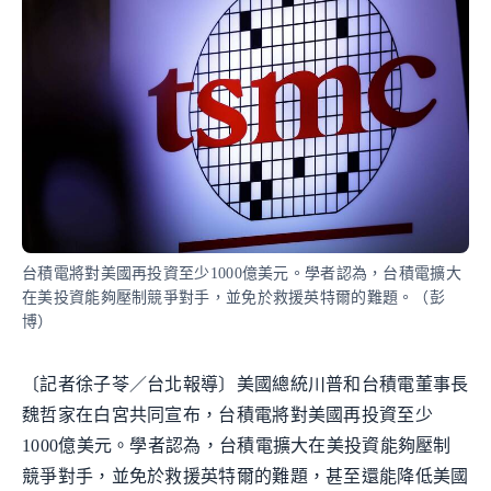
台積電將對美國再投資至少1000億美元。學者認為，台積電擴大
在美投資能夠壓制競爭對手，並免於救援英特爾的難題。（彭
博）
〔記者徐子苓／台北報導〕美國總統川普和台積電董事長
魏哲家在白宮共同宣布，台積電將對美國再投資至少
1000億美元。學者認為，台積電擴大在美投資能夠壓制
競爭對手，並免於救援英特爾的難題，甚至還能降低美國