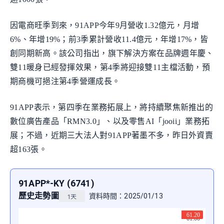
因電商旺季到來，91APP今年9月營收1.32億元，月增
6%、年增19%；前3季累計營收11.4億元，年增17%，皆
創同期新高。該公司指出，旗下解決方案在品牌週年慶、
雙11暖身已經發揮效果，第4季將迎接雙11主檔活動，預
期商機可挹注第4季營運成長。
91APP表示，第四季在業務拓展上，將持續聚焦新推出的
數位廣告產品「RMN3.0」、以及零售AI「jooii」業務拓
展；不過，近期三大法人對91APP著墨不多，昨日外資賣
超163張。