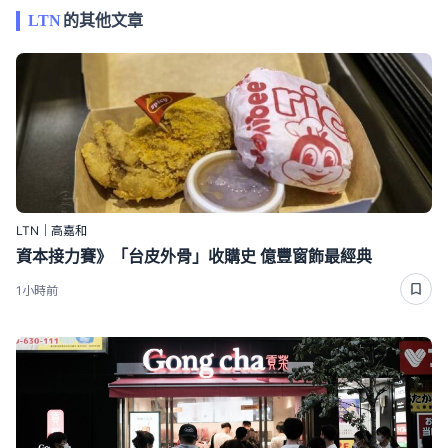
LTN
的其他文章
LTN｜高嘉和
資本接力賽》「台皮外骨」收購史 億豐窗飾最經典
1小時前