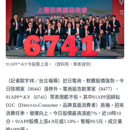
91APP*-KY今股價上漲。（資料照，業者提供）
〔記者歐宇祥／台北報導〕近日電商、軟體股價強勢，今
日除網家（8044）漲停外，電商股含創業家（8477）、
91APP*-KY（6741）等表現都不俗。其中91APP因耕耘
D2C（Direct-to-Consumer，品牌直面消費者）商機，迎來
消費旺季，營運向上，今日股價最高漲逾7%，近10時10
分，91APP股價上漲4.9元或5.18%，暫報99.5元，成交量
逾1000張。