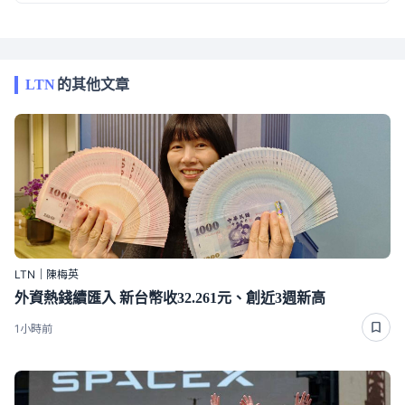
LTN
的其他文章
LTN｜陳梅英
外資熱錢續匯入 新台幣收32.261元、創近3週新高
1小時前