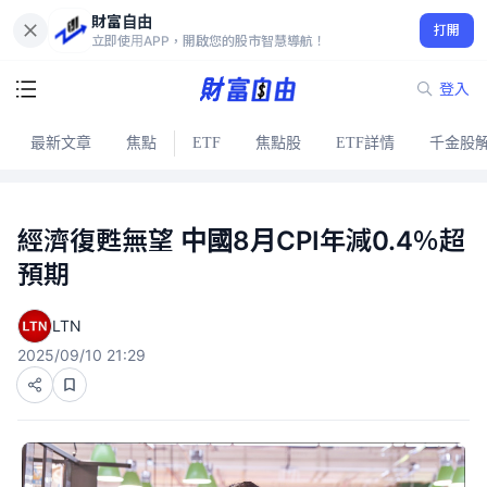
財富自由
打開
立即使用APP，開啟您的股市智慧導航！
登入
最新文章
焦點
ETF
焦點股
ETF詳情
千金股
經濟復甦無望 中國8月CPI年減0.4％超
預期
LTN
2025/09/10 21:29