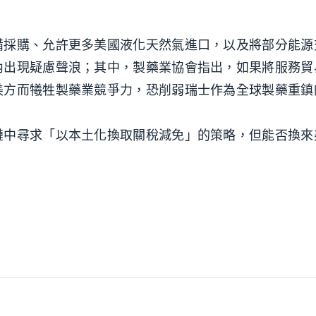
備採購、允許更多美國液化天然氣進口，以及將部分能源
內出現疑慮聲浪；其中，製藥業協會指出，如果將服務貿
美方而犧牲製藥業競爭力，恐削弱瑞士作為全球製藥重鎮
鏈中尋求「以本土化換取關稅減免」的策略，但能否換來