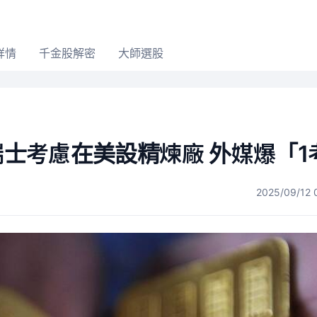
詳情
千金股解密
大師選股
 瑞士考慮在美設精煉廠 外媒爆「1
2025/09/12 