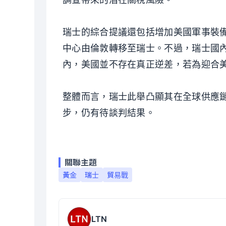
調查帶來的潛在關稅風險。
瑞士的綜合提議還包括增加美國軍事裝
中心由倫敦轉移至瑞士。不過，瑞士國
內，美國並不存在真正逆差，若為迎合
整體而言，瑞士此舉凸顯其在全球供應
步，仍有待談判結果。
關聯主題
黃金
瑞士
貿易戰
LTN