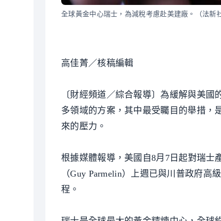
全球黃金中心瑞士，為減稅考慮赴美建廠。（法新
高佳菁／核稿編輯
〔財經頻道／綜合報導〕為緩解與美國
多領域的方案，其中最受矚目的舉措，
來的壓力。
根據媒體報導，美國自8月7日起對瑞士
（Guy Parmelin）上週已與川普
程。