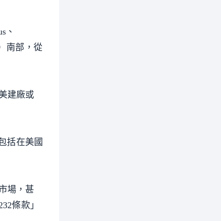
us、
in）南部，從
美建廠或
包括在美國
市場，甚
32條款」