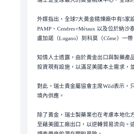
瑞士是全球最大的黃金精煉中心，全球約6
外媒指出，全球7大黃金精煉廠中有5家設在瑞士：
PAMP、Cendres+Métaux 以及位於納
盧加諾（Lugano）到科莫（Côme）
知情人士透露，由於黃金出口與製藥產
投資現有設施，以滿足美國本土需求，
對此，瑞士貴金屬協會主席Wild表示
境內供應。
除了黃金，瑞士製藥業也在考慮本地化
至藉美國工廠出口，以逆轉貿易流向。這