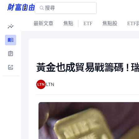
最新文章
焦點
ETF
焦點股
ETF
黃金也成貿易戰籌碼 !
LTN