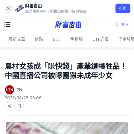
財富自由
打開
立即使用APP，開啟您的股市智慧導航！
登入
最新文章
焦點
ETF
焦點股
ETF詳情
千金股
農村女孩成「賺快錢」產業鏈犧牲品！
中國直播公司被曝圍獵未成年少女
LTN
2025/08/28 08:06