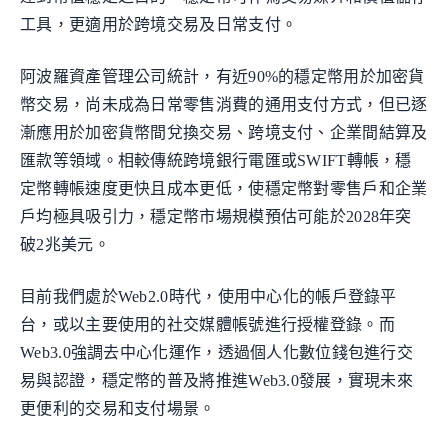
工具，更適用於跨境交易及日常支付。
阿波羅資產管理公司統計，有近90%的穩定幣用於加密貨
幣交易，尚未成為日常零售消費的通用支付方式，但已逐
漸應用於加密貨幣間兌換交易、跨境支付、企業間結算及
匯款等領域。相較傳統跨境銀行電匯或SWIFT轉帳，穩
定幣轉帳速度更快且成本更低，使穩定幣對零售戶和企業
戶均極具吸引力，穩定幣市場規模預估可能於2028年突
破2兆美元。
目前我們處於Web2.0時代，使用中心化的帳戶登錄平
台，或以主要使用的社交媒體帳號進行授權登錄。而
Web3.0強調去中心化運作，透過個人化數位錢包進行交
易與認證，穩定幣的普及將推進Web3.0發展，實現未來
更便利的交易和支付場景。