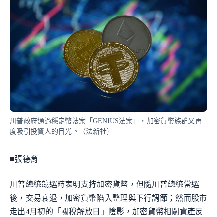
川普政府通過穩定幣法案「GENIUS法案」，加密貨幣族群又再
度吸引投資人的目光。（法新社）
■張德育
川普總統競選時表明支持加密貨幣，但隨川普總統當選
後，交易衰退，加密貨幣陷入整理與下行調節；然而股市
走出4月初的「關稅解放日」陰影，加密貨幣相關資產反