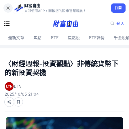
財富自由
打開
立即使用APP，開啟您的股市智慧導航！
登入
最新文章
焦點
ETF
焦點股
ETF詳情
千金股
〈財經週報-投資觀點〉非傳統貨幣下
的新投資契機
LTN
2025/10/05 21:04