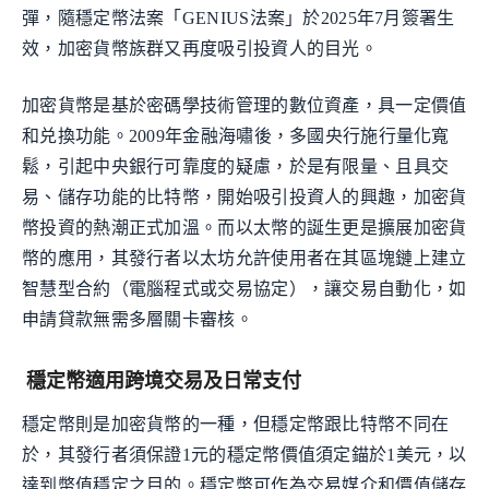
彈，隨穩定幣法案「GENIUS法案」於2025年7月簽署生
效，加密貨幣族群又再度吸引投資人的目光。
加密貨幣是基於密碼學技術管理的數位資產，具一定價值
和兑換功能。2009年金融海嘯後，多國央行施行量化寬
鬆，引起中央銀行可靠度的疑慮，於是有限量、且具交
易、儲存功能的比特幣，開始吸引投資人的興趣，加密貨
幣投資的熱潮正式加溫。而以太幣的誕生更是擴展加密貨
幣的應用，其發行者以太坊允許使用者在其區塊鏈上建立
智慧型合約（電腦程式或交易協定），讓交易自動化，如
申請貸款無需多層關卡審核。
穩定幣適用跨境交易及日常支付
穩定幣則是加密貨幣的一種，但穩定幣跟比特幣不同在
於，其發行者須保證1元的穩定幣價值須定錨於1美元，以
達到幣值穩定之目的。穩定幣可作為交易媒介和價值儲存