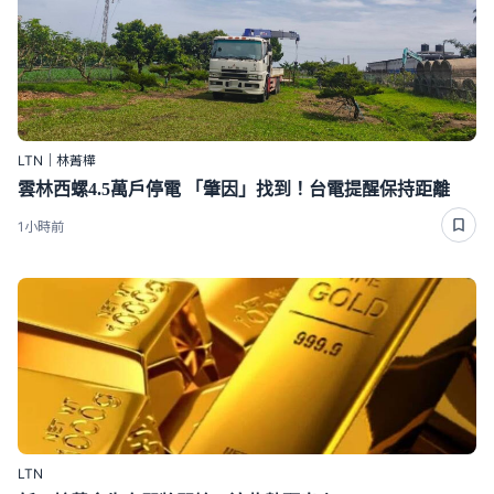
LTN｜林菁樺
雲林西螺4.5萬戶停電 「肇因」找到！台電提醒保持距離
1小時前
LTN