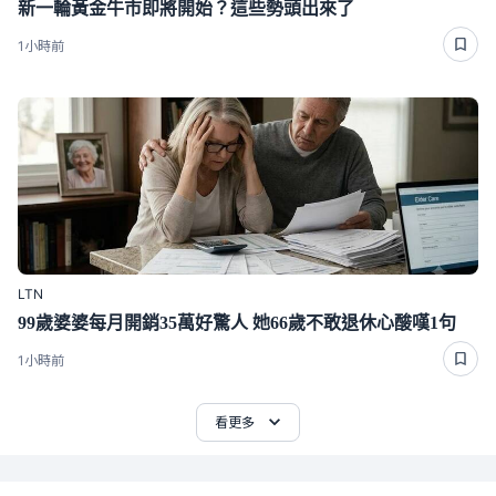
新一輪黃金牛市即將開始？這些勢頭出來了
1小時前
LTN
99歲婆婆每月開銷35萬好驚人 她66歲不敢退休心酸嘆1句
1小時前
看更多