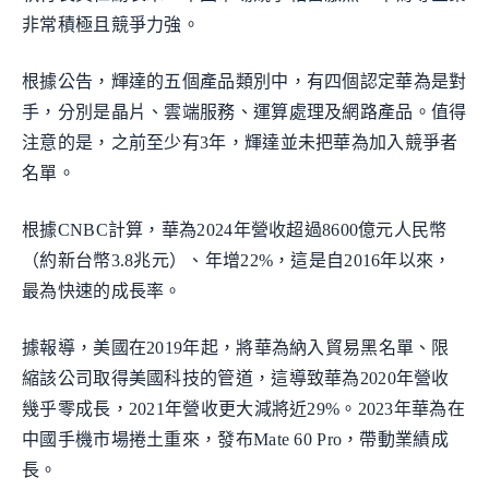
非常積極且競爭力強。
根據公告，輝達的五個產品類別中，有四個認定華為是對
手，分別是晶片、雲端服務、運算處理及網路產品。值得
注意的是，之前至少有3年，輝達並未把華為加入競爭者
名單。
根據CNBC計算，華為2024年營收超過8600億元人民幣
（約新台幣3.8兆元）、年增22%，這是自2016年以來，
最為快速的成長率。
據報導，美國在2019年起，將華為納入貿易黑名單、限
縮該公司取得美國科技的管道，這導致華為2020年營收
幾乎零成長，2021年營收更大減將近29%。2023年華為在
中國手機市場捲土重來，發布Mate 60 Pro，帶動業績成
長。