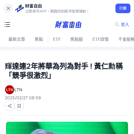
財富自由
打開
立即使用APP，開啟您的股市智慧導航！
登入
最新文章
焦點
ETF
焦點股
ETF詳情
千金股
輝達連2年將華為列為對手 ! 黃仁勳稱
「競爭很激烈」
LTN
2025/02/27 08:59