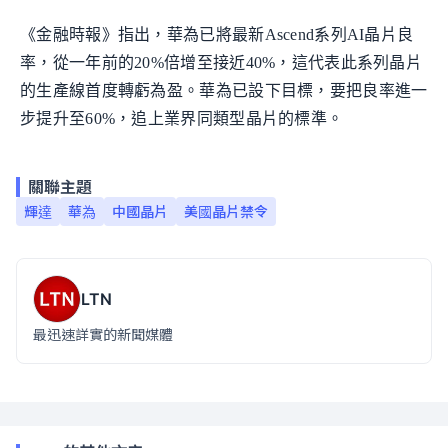
《金融時報》指出，華為已將最新Ascend系列AI晶片良
率，從一年前的20%倍增至接近40%，這代表此系列晶片
的生產線首度轉虧為盈。華為已設下目標，要把良率進一
步提升至60%，追上業界同類型晶片的標準。
關聯主題
輝達
華為
中國晶片
美國晶片禁令
LTN
最迅速詳實的新聞媒體