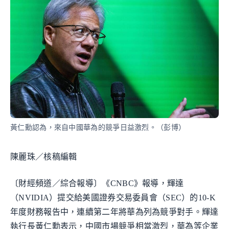
黃仁勳認為，來自中國華為的競爭日益激烈。（彭博）
陳麗珠／核稿編輯
〔財經頻道／綜合報導〕《CNBC》報導，輝達
（NVIDIA）提交給美國證券交易委員會（SEC）的10-K
年度財務報告中，連續第二年將華為列為競爭對手。輝達
執行長黃仁勳表示，中國市場競爭相當激烈，華為等企業