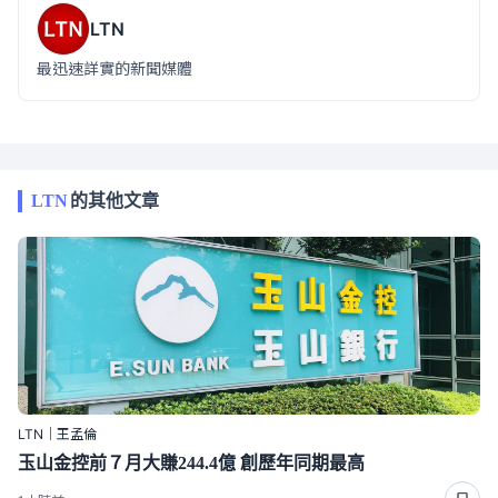
LTN
最迅速詳實的新聞媒體
LTN
的其他文章
LTN｜王孟倫
玉山金控前７月大賺244.4億 創歷年同期最高