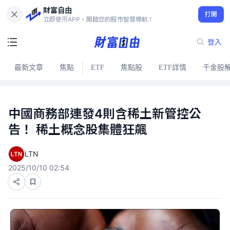
財富自由
打開
立即使用APP，開啟您的股市智慧導航！
登入
最新文章
焦點
ETF
焦點股
ETF詳情
千金股
中國商務部連發4則含稀土新管控公
告！ 稀土概念股集體狂飆
LTN
2025/10/10 02:54