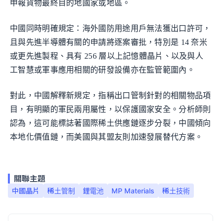
申報貨物最終目的地國家或地區。
中國同時明確規定：海外國防用途用戶無法獲出口許可，
且與先進半導體有關的申請將逐案審批，特別是 14 奈米
或更先進製程、具有 256 層以上記憶體晶片、以及與人
工智慧或軍事應用相關的研發設備亦在監管範圍內。
對此，中國解釋新規定，指稱出口管制針對的相關物品項
目，有明顯的軍民兩用屬性，以保護國家安全。分析師則
認為，這可能標誌著國際稀土供應鏈逐步分裂，中國傾向
本地化價值鏈，而美國與其盟友則加速發展替代方案。
關聯主題
中國晶片
稀土管制
鋰電池
MP Materials
稀土技術