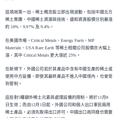
這項政策一出，稀土概念股立即出現波動，包括中國北方
稀土集團、中國稀土資源與技術、盛和資源股價分別暴漲
約 10%、9.97% 及 9.4%。
在美國市場，Critical Metals、Energy Fuels、MP
Materials、USA Rare Earth 等稀土相關公司股價亦大幅上
漲，其中 Critical Metals 更大漲近 25%。
在新規下，外國公司若於其產品中含有中國生產的稀土或
使用中方設備，即使其最終產品不進入中國境內，也會受
到管制。
這些對5種額外稀土元素與處理設備的限制，將於11月8
日生效；而自12月1日起，外國公司和個人出口軍民兩用
稀土產品，必須先取得出口許可，中國出口商同樣也需要