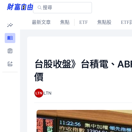
最新文章
焦點
ETF
焦點股
ETF
台股收盤》台積電、ABF
價
LTN