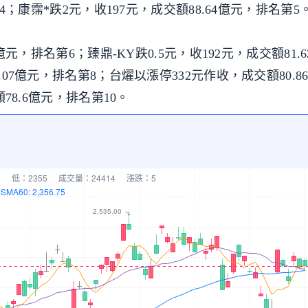
第4；康霈*跌2元，收197元，成交額88.64億元，排名第5
2億元，排名第6；臻鼎-KY跌0.5元，收192元，成交額81.
.07億元，排名第8；台燿以漲停332元作收，成交額80.8
額78.6億元，排名第10。