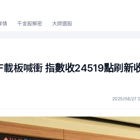
詳情
千金股解密
大師選股
載板喊衝 指數收24519點刷新
2025/08/27 