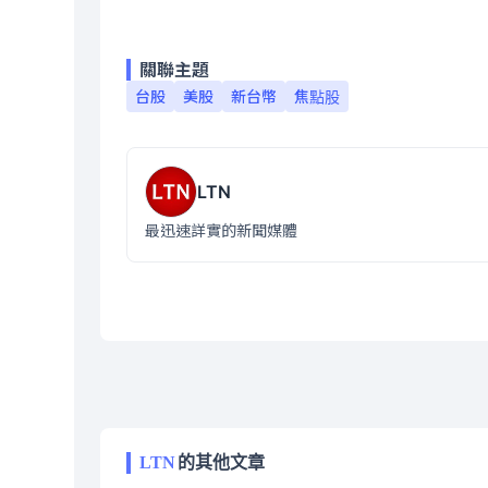
關聯主題
台股
美股
新台幣
焦點股
LTN
最迅速詳實的新聞媒體
LTN
的其他文章