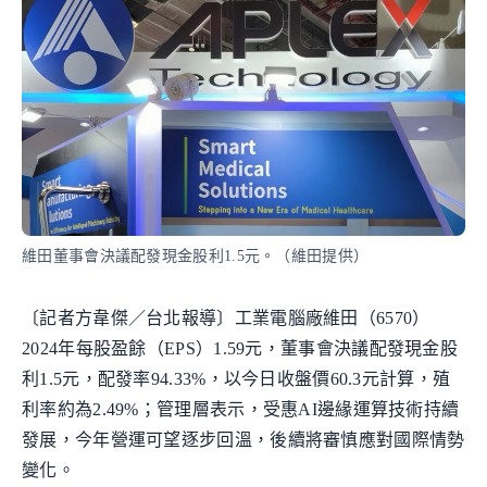
維田董事會決議配發現金股利1.5元。（維田提供）
〔記者方韋傑／台北報導〕工業電腦廠維田（6570）
2024年每股盈餘（EPS）1.59元，董事會決議配發現金股
利1.5元，配發率94.33%，以今日收盤價60.3元計算，殖
利率約為2.49%；管理層表示，受惠AI邊緣運算技術持續
發展，今年營運可望逐步回溫，後續將審慎應對國際情勢
變化。