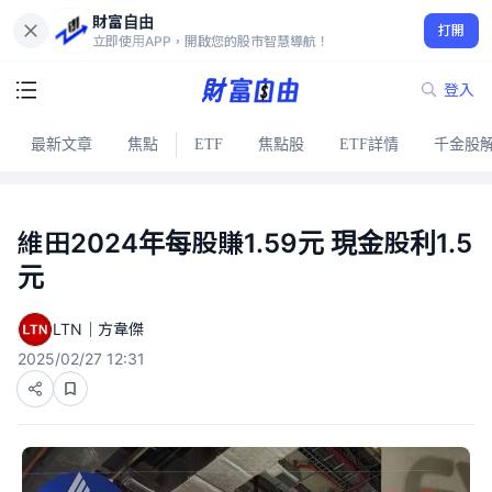
財富自由
打開
立即使用APP，開啟您的股市智慧導航！
登入
最新文章
焦點
ETF
焦點股
ETF詳情
千金股
維田2024年每股賺1.59元 現金股利1.5
元
LTN｜方韋傑
2025/02/27 12:31