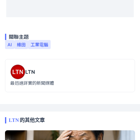
關聯主題
AI
維田
工業電腦
LTN
最迅速詳實的新聞媒體
LTN
的其他文章