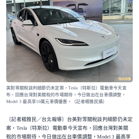
美對等關稅談判細節仍未定案，Tesla（特斯拉）電動車今天宣
布，回應台灣對美關稅的市場期待，今日做出在台車價調整，
Model 3 最高享10萬元車價優惠。（記者楊雅民攝）
〔記者楊雅民／台北報導〕台美對等關稅談判細節仍未定
案，Tesla（特斯拉）電動車今天宣布，回應台灣對美關
稅的市場期待，今日做出在台車價調整，Model 3 最高享