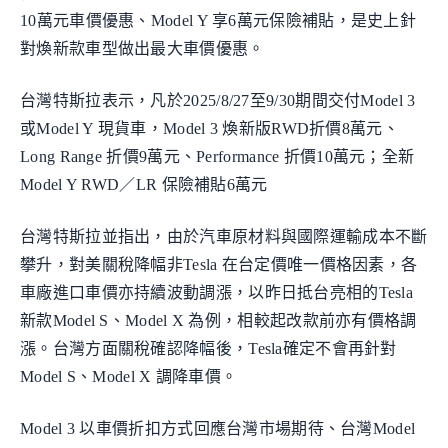
10萬元車價優惠、Model Y 享6萬元保險補貼，是史上針
對煥新款車型做出最大車價優惠。
台灣特斯拉表示，凡於2025/8/27至9/30期間交付Model 3
或Model Y 現貨車，Model 3 煥新版RWD折價8萬元、
Long Range 折價9萬元、Performance 折價10萬元；全新
Model Y RWD／LR 保險補貼6萬元
台灣特斯拉並指出，由於汽車原材料與國際運輸成本不斷
攀升，對美關稅降幅非Tesla 在台定價唯一價格因素，各
車廠進口車價亦持續波動調漲，以昨日抵台亮相的Tesla
新款Model S、Model X 為例，相較起改款前亦有價格調
漲。台灣方面關稅確認降幅後，Tesla確定不會再針對
Model S、Model X 調降車價。
Model 3 以車價折扣方式回應台灣市場期待、台灣Model