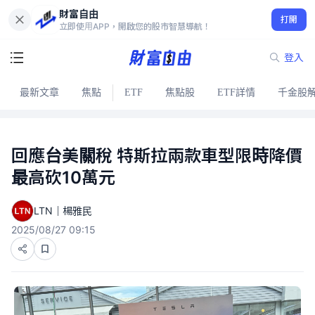
財富自由
打開
立即使用APP，開啟您的股市智慧導航！
登入
最新文章
焦點
ETF
焦點股
ETF詳情
千金股
回應台美關稅 特斯拉兩款車型限時降價
最高砍10萬元
LTN｜楊雅民
2025/08/27 09:15