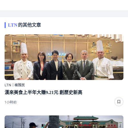
LTN
的其他文章
LTN｜楊雅民
漢來美食上半年大賺9.21元 創歷史新高
1小時前