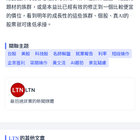
題材的族群，或是本益比已經有效的修正到一個比較便宜
的價位，看到明年的成長性的這些族群、個股、真AI的
股票就可逢低承接。
關聯主題
台股
美股
科技股
名師解盤
就業報告
利率
短線操作
企業獲利
區間操作
黃文清
AI趨勢
景氣疑慮
LTN
最迅速詳實的新聞媒體
LTN
的其他文章