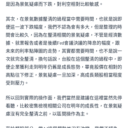
是因為景氣疑慮而下跌，對利空相對比較敏感。
其次，在景氣數據釐清的過程當中需要時間，也就是說即
便這一波下跌幅度，我們不認為會有多大，但是整理的時
間會比較久，因為在釐清相關的景氣疑慮，不管是經濟數
據、就業報告或者是後續Fed會議決議的降息的幅度，跟
未來的利率點陣圖的走勢，其實都需要時間，也不是說一
次就完全釐清，換句話說，台股在這個釐清的過程中，即
便企業獲利走到明年仍舊是成長態勢，畢竟股價在相對的
高點往下修正，景氣疑慮一旦加深，高成長類股相當程度
受到壓力。
所以回到實際的操作面，我們當然是建議在這裡當然先停
看聽，比較密集檢視相關公司在明年的成長性，在景氣疑
慮沒有完全釐清之前，以區間操作為主。