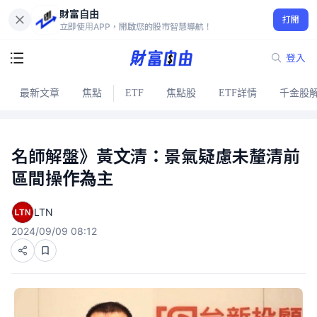
財富自由
打開
立即使用APP，開啟您的股市智慧導航！
登入
最新文章
焦點
ETF
焦點股
ETF詳情
千金股
名師解盤》黃文清：景氣疑慮未釐清前
區間操作為主
LTN
2024/09/09 08:12