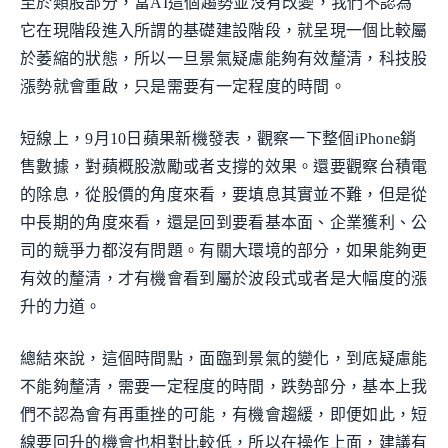
至於類股部分，當AI這個趨勢並沒有改變，我們不認為
它在現階段進入所謂的基礎建設階段，就呈現一個比較屬
於萎縮的狀態，所以一旦景氣疑慮能夠有效釐清，科技股
漲勢就會重啟，只是需要有一定程度的時間。
短線上，9月10日蘋果新機發表，觀察一下整個iPhone銷
售數據，對蘋概股激勵或者支撐的效果。還要觀察台積電
的除息，從股價的角度來看，要填息其實並不難，但是從
中長期的角度來看，還是回到要看基本面、企業獲利、公
司的競爭力都沒有問題。有關大環境的部分，如果能夠更
有效的釐清，才有機會看到屬於波段式或者是大幅度的漲
升的力道。
總結來說，這個時間點，面臨到景氣的變化，到底疑慮能
不能夠釐清，需要一定程度的時間，跌勢部分，基本上我
們不認為會有再重挫的可能，有機會趨緩，即便如此，短
線要回升的機會也相對比較低，所以在操作上面，建議有