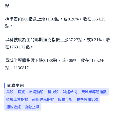
點。
標準普爾500指數上漲11.03點，或0.20%，收在5554.25
點。
以科技股為主的那斯達克指數上漲37.22點，或0.21%，收
在17631.72點。
費城半導體指數下跌3.138點，或0.06%，收在5170.246
點。1130817
關聯主題
美股
投資
市場動態
科技股
財經新聞
費城半導體指數
道瓊工業指數
那斯達克指數
股票市場
標準普爾500
週線收紅
指數上漲