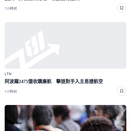
1小時前
LTN
阿波羅2475億收購廉航 擊退對手入主易捷航空
1小時前