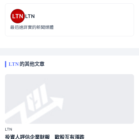
LTN
最迅速詳實的新聞媒體
LTN
的其他文章
LTN
投資人評估企業財報 歐股互有漲跌