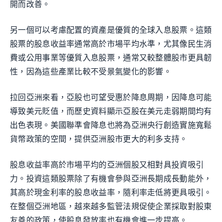
開而改善。
另一個可以考慮配置的資產是優質的全球入息股票。這類
股票的股息收益率通常高於市場平均水準，尤其像民生消
費或公用事業等優質入息股票，通常又較整體股市更具韌
性，因為這些產業比較不受景氣變化的影響。
拉回亞洲來看，亞股也可望受惠於降息周期，因降息可能
導致美元貶值，而歷史資料顯示亞股在美元走弱期間均有
出色表現。美國聯準會降息也將為亞洲央行創造實施寬鬆
貨幣政策的空間，提供亞洲股市更大的利多支持。
股息收益率高於市場平均的亞洲個股又相對具投資吸引
力。投資這類股票除了有機會參與亞洲長期成長動能外，
其高於現金利率的股息收益率，隨利率走低將更具吸引。
在整個亞洲地區，越來越多監管法規促使企業採取對股東
友善的政策，使股息發放率也有機會進一步提高。