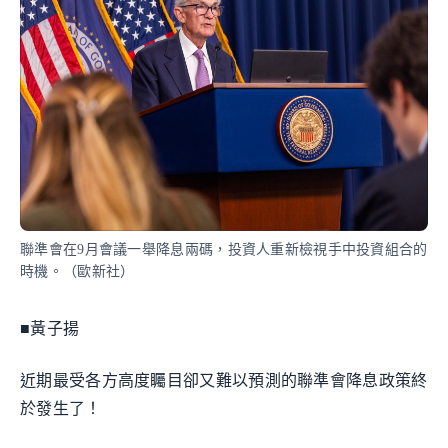
聯準會在9月會議一舉降息兩碼，投資人重新檢視手中投資組合的
時機。（歐新社）
■黃子揚
近期最受各方高度矚目卻又難以預測的聯準會降息政策終
於發生了！