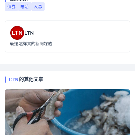
債券
嘻哈
入息
LTN
最迅速詳實的新聞媒體
LTN
的其他文章