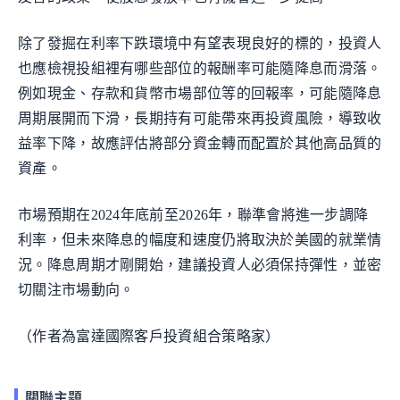
除了發掘在利率下跌環境中有望表現良好的標的，投資人
也應檢視投組裡有哪些部位的報酬率可能隨降息而滑落。
例如現金、存款和貨幣市場部位等的回報率，可能隨降息
周期展開而下滑，長期持有可能帶來再投資風險，導致收
益率下降，故應評估將部分資金轉而配置於其他高品質的
資產。
市場預期在2024年底前至2026年，聯準會將進一步調降
利率，但未來降息的幅度和速度仍將取決於美國的就業情
況。降息周期才剛開始，建議投資人必須保持彈性，並密
切關注市場動向。
（作者為富達國際客戶投資組合策略家）
關聯主題