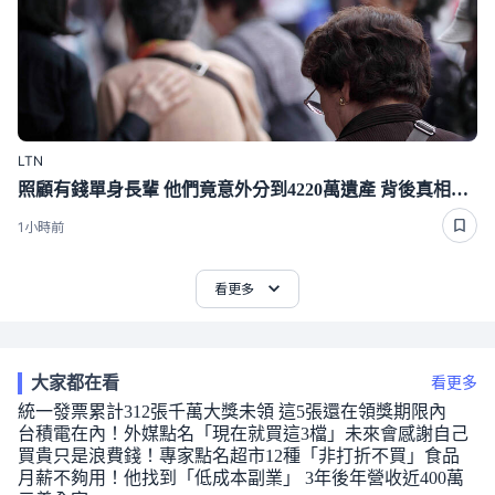
LTN
照顧有錢單身長輩 他們竟意外分到4220萬遺產 背後真相曝光了
1小時前
看更多
大家都在看
看更多
統一發票累計312張千萬大獎未領 這5張還在領獎期限內
台積電在內！外媒點名「現在就買這3檔」未來會感謝自己
買貴只是浪費錢！專家點名超市12種「非打折不買」食品
月薪不夠用！他找到「低成本副業」 3年後年營收近400萬