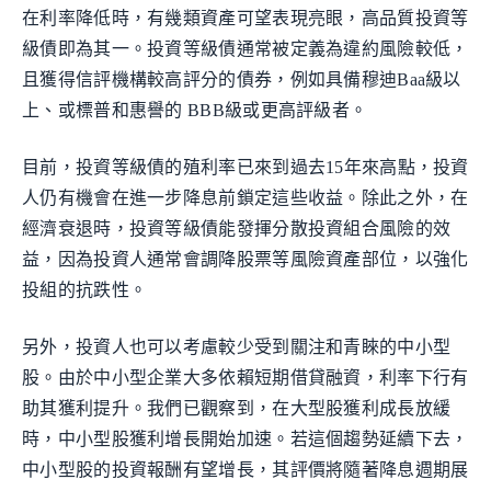
在利率降低時，有幾類資產可望表現亮眼，高品質投資等
級債即為其一。投資等級債通常被定義為違約風險較低，
且獲得信評機構較高評分的債券，例如具備穆迪Baa級以
上、或標普和惠譽的 BBB級或更高評級者。
目前，投資等級債的殖利率已來到過去15年來高點，投資
人仍有機會在進一步降息前鎖定這些收益。除此之外，在
經濟衰退時，投資等級債能發揮分散投資組合風險的效
益，因為投資人通常會調降股票等風險資產部位，以強化
投組的抗跌性。
另外，投資人也可以考慮較少受到關注和青睞的中小型
股。由於中小型企業大多依賴短期借貸融資，利率下行有
助其獲利提升。我們已觀察到，在大型股獲利成長放緩
時，中小型股獲利增長開始加速。若這個趨勢延續下去，
中小型股的投資報酬有望增長，其評價將隨著降息週期展