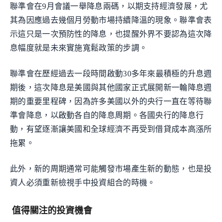
聯準會在9月會議一舉降息兩碼，以期支持經濟發展，尤
其為因應過去幾個月勞動市場持續降溫的現象。聯準會表
示這只是一次預防性的降息，也提醒外界不要認為這次降
息幅度就是未來實施寬鬆政策的步調。
聯準會在歷經過去一段時間啟動30多年來最積極的升息週
期後，這次降息是美國與其他國家正式展開新一輪降息週
期的重要里程碑，因為許多美國以外的央行一直在等待聯
準會降息，以啟動各自的降息周期。各國央行的降息行
動，有望逐漸讓美國和全球經濟不再受到借貸成本高漲所
拖累。
此外，新的周期通常可能觸發市場產生新的動態，也是投
資人必須重新檢視手中投資組合的時機。
值得關注的投資機會