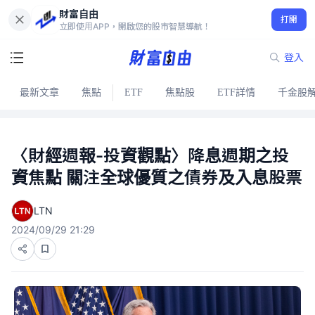
財富自由
打開
立即使用APP，開啟您的股市智慧導航！
登入
最新文章
焦點
ETF
焦點股
ETF詳情
千金股
〈財經週報-投資觀點〉降息週期之投
資焦點 關注全球優質之債券及入息股票
LTN
2024/09/29 21:29