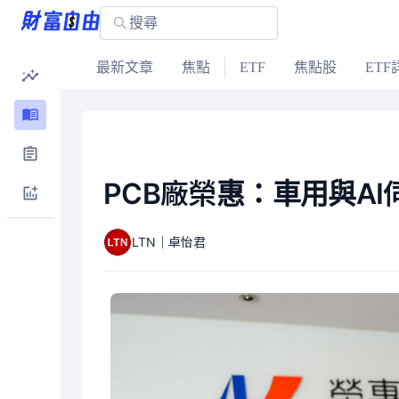
最新文章
焦點
ETF
焦點股
ETF
PCB廠榮惠：車用與A
LTN｜卓怡君