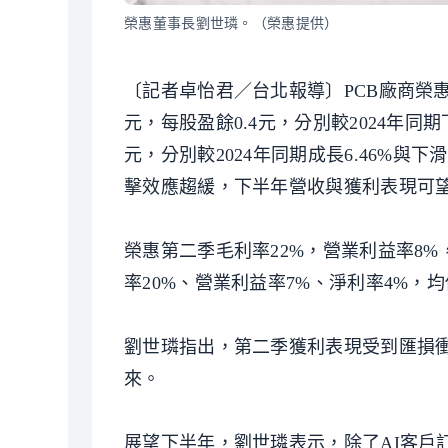
榮惠董事長劉世璘。（榮惠提供）
〔記者卓怡君／台北報導〕PCB廠商榮惠-
元，每股盈餘0.4元，分別較2024年同期下
元，分別較2024年同期成長6.46%與
擊效應趨緩，下半年營收與獲利表現可
榮惠第二季毛利率22%，營業利益率8
率20%、營業利益率7%、淨利率4%，均
劉世璘指出，第二季獲利表現受到匯損
來。
展望下半年，劉世璘表示，除了AI客戶