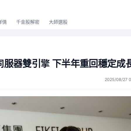
詳情
千金股解密
大師選股
I伺服器雙引擎 下半年重回穩定成
2025/08/27 