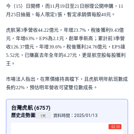
今（15）日開標，而11月19日至21日辦理公開申購，11
月25日抽籤，每人限定1張，暫定承銷價每股40元。
虎航第3季營收44.22億元，年增23.7%，稅後獲利9.43億
元，年增63%，EPS為2.1元，創單季新高；累計前3季營
收126.37億元，年增39.6%，稅後獲利24.76億元，EPS達
5.52元，已賺贏去年全年的4.27元，更是航空股每股獲利
王。
市場法人指出，在票價維持高檔下，且虎航明年航班數成
長約22%，預估明年營收可望雙位數成長。