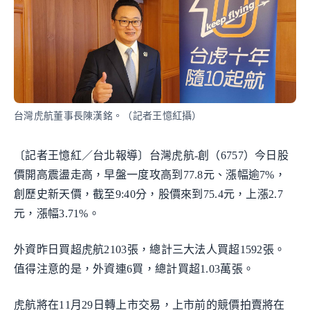
台灣虎航董事長陳漢銘。（記者王憶紅攝）
〔記者王憶紅／台北報導〕台灣虎航-創（6757）今日股
價開高震盪走高，早盤一度攻高到77.8元、漲幅逾7%，
創歷史新天價，截至9:40分，股價來到75.4元，上漲2.7
元，漲幅3.71%。
外資昨日買超虎航2103張，總計三大法人買超1592張。
值得注意的是，外資連6買，總計買超1.03萬張。
虎航將在11月29日轉上市交易，上市前的競價拍賣將在