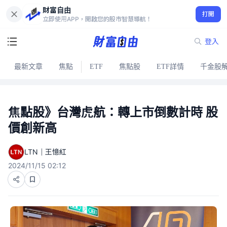
財富自由
打開
立即使用APP，開啟您的股市智慧導航！
登入
最新文章
焦點
ETF
焦點股
ETF詳情
千金股
焦點股》台灣虎航：轉上市倒數計時 股
價創新高
LTN｜王憶紅
2024/11/15 02:12