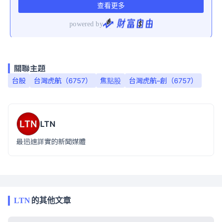
關聯主題
台股
台灣虎航（6757）
焦點股
台灣虎航–創（6757）
LTN
最迅速詳實的新聞媒體
LTN
的其他文章