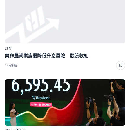
LTN
美非農就業疲弱降低升息風險 歐股收紅
1小時前