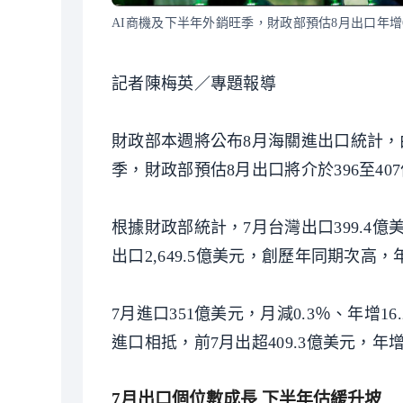
AI商機及下半年外銷旺季，財政部預估8月出口年增6
記者陳梅英／專題報導
財政部本週將公布8月海關進出口統計，
季，財政部預估8月出口將介於396至40
根據財政部統計，7月台灣出口399.4
出口2,649.5億美元，創歷年同期次高，
7月進口351億美元，月減0.3％、年增1
進口相抵，前7月出超409.3億美元，年增
7月出口個位數成長 下半年估緩升坡