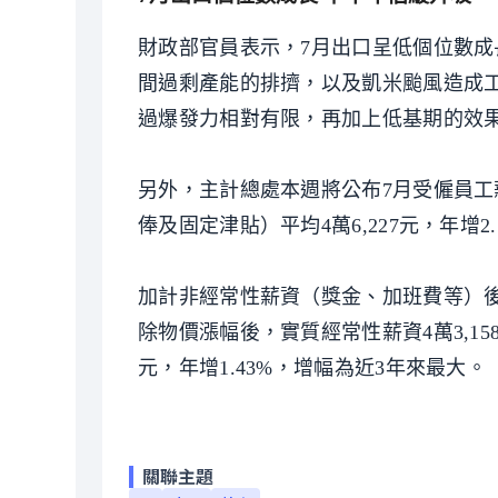
財政部官員表示，7月出口呈低個位數
間過剩產能的排擠，以及凱米颱風造成
過爆發力相對有限，再加上低基期的效
另外，主計總處本週將公布7月受僱員
俸及固定津貼）平均4萬6,227元，年增2
加計非經常性薪資（獎金、加班費等）後，
除物價漲幅後，實質經常性薪資4萬3,158
元，年增1.43%，增幅為近3年來最大。
關聯主題