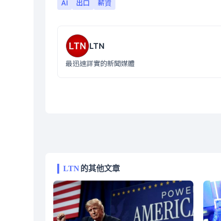
AI
出口
薪資
LTN
最迅速詳實的新聞媒體
LTN
的其他文章