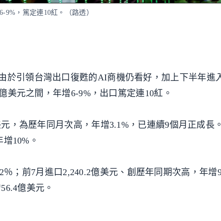
-9%，篤定連10紅。（路透）
由於引領台灣出口復甦的AI商機仍看好，加上下半年進
7億美元之間，年增6-9%，出口篤定連10紅。
億美元，為歷年同月次高，年增3.1%，已連續9個月正成長
年增10%。
6.2％；前7月進口2,240.2億美元、創歷年同期次高，年
56.4億美元。