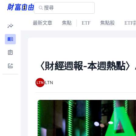
最新文章
焦點
ETF
焦點股
ETF
〈財經週報-本週熱點〉A
LTN