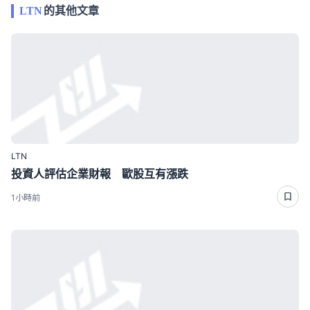
LTN
的其他文章
LTN
投資人評估企業財報 歐股互有漲跌
1小時前