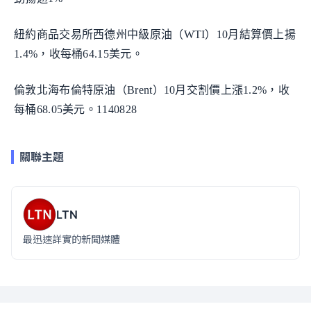
紐約商品交易所西德州中級原油（WTI）10月結算價上揚
1.4%，收每桶64.15美元。
倫敦北海布倫特原油（Brent）10月交割價上漲1.2%，收
每桶68.05美元。1140828
關聯主題
LTN
最迅速詳實的新聞媒體