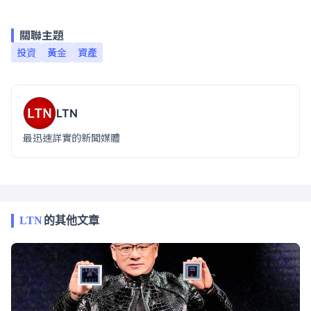
關聯主題
投資
黃金
資產
LTN
最迅速詳實的新聞媒體
LTN
的其他文章