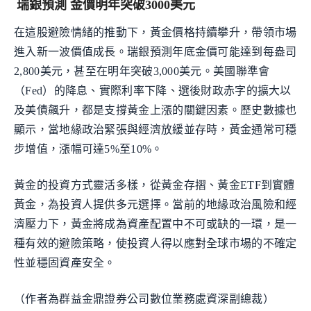
瑞銀預測 金價明年突破3000美元
在這股避險情緒的推動下，黃金價格持續攀升，帶領市場
進入新一波價值成長。瑞銀預測年底金價可能達到每盎司
2,800美元，甚至在明年突破3,000美元。美國聯準會
（Fed）的降息、實際利率下降、選後財政赤字的擴大以
及美債飆升，都是支撐黃金上漲的關鍵因素。歷史數據也
顯示，當地緣政治緊張與經濟放緩並存時，黃金通常可穩
步增值，漲幅可達5%至10%。
黃金的投資方式靈活多樣，從黃金存摺、黃金ETF到實體
黃金，為投資人提供多元選擇。當前的地緣政治風險和經
濟壓力下，黃金將成為資產配置中不可或缺的一環，是一
種有效的避險策略，使投資人得以應對全球市場的不確定
性並穩固資產安全。
（作者為群益金鼎證券公司數位業務處資深副總裁）