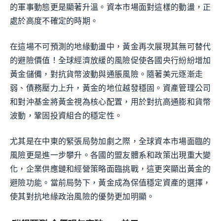
的軍事動態更是顯著升溫。資本市場面對這樣的動盪，正
處於高度不確定的時期。
在這場不可預測的地緣動盪中，黃金再次展現其無可替代
的避險價值！全球經濟放緩的風險促使各國央行紛紛增加
黃金儲備，對抗貨幣波動與通脹風險。隨著美元逐漸走
弱、債務壓力上升，黃金的地位越發穩固。資產管理公司
和對沖基金將黃金視為核心配置，用於對抗高通膨和貨幣
波動，鞏固投資組合的穩定性。
尤其是在中東的緊張局勢加劇之際，全球資本市場面臨的
風險更是進一步攀升。各國的盟友體系和政策出現重大變
化，企業供應鏈和經營策略面臨挑戰，這更突顯出黃金的
避險功能。當前局勢下，黃金成為保值穩定資產的選擇，
使其對抗地緣政治風險的優勢更加明顯。