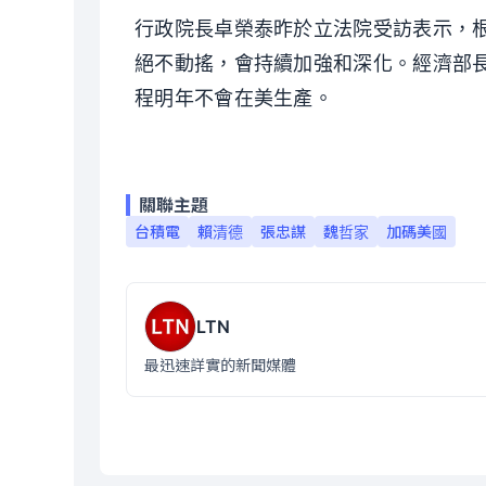
行政院長卓榮泰昨於立法院受訪表示，
絕不動搖，會持續加強和深化。經濟部
程明年不會在美生產。
關聯主題
台積電
賴清德
張忠謀
魏哲家
加碼美國
LTN
最迅速詳實的新聞媒體