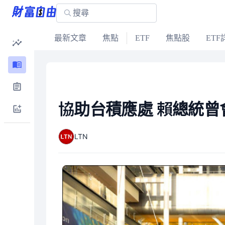
最新文章
焦點
ETF
焦點股
ETF
協助台積應處 賴總統曾
LTN