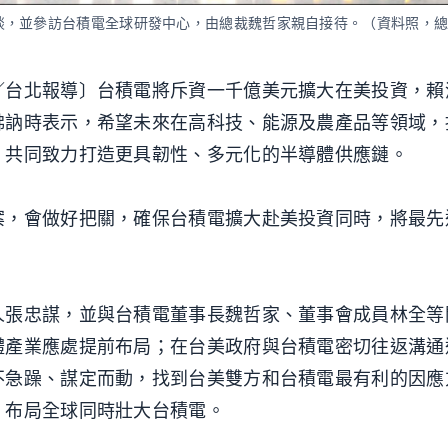
談，並參訪台積電全球研發中心，由總裁魏哲家親自接待。（資料照，
／台北報導〕台積電將斥資一千億美元擴大在美投資，賴
佛訥時表示，希望未來在高科技、能源及農產品等領域，
，共同致力打造更具韌性、多元化的半導體供應鏈。
案，會做好把關，確保台積電擴大赴美投資同時，將最先
人張忠謀，並與台積電董事長魏哲家、董事會成員林全等
體產業應處提前布局；在台美政府與台積電密切往返溝通
不急躁、謀定而動，找到台美雙方和台積電最有利的因應
，布局全球同時壯大台積電。