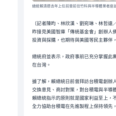
總統賴清德去年上任前曾前往竹科與半導體業者座
〔記者陳昀、林欣漢、劉宛琳、林哲遠
昨接見美國智庫「傳統基金會」創辦人
投資與採購，也期待與美國等民主夥伴
總統府並表示，政府事前已充分掌握此
在台灣。
據了解，賴總統日前曾拜訪台積電創辦
交換意見、商討對策，對台積電與半導
賴總統指示的原則就是國家利益至上，
全力協助台積電在先進製程上保持領先