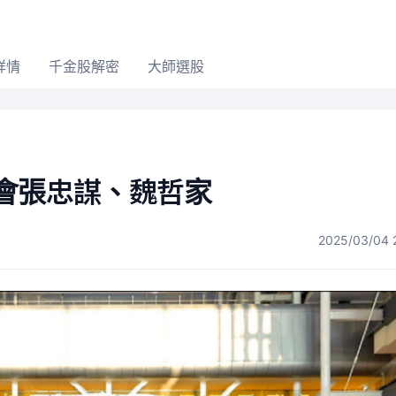
詳情
千金股解密
大師選股
會張忠謀、魏哲家
2025/03/04 