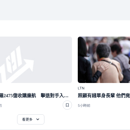
LTN
阿波羅2475億收購廉航 擊退對手入主易捷航空
前
5小時前
看更多