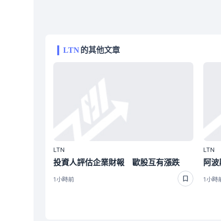
LTN
的其他文章
LTN
LTN
投資人評估企業財報 歐股互有漲跌
1小時前
1小時