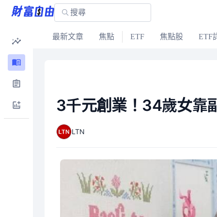
最新文章
焦點
ETF
焦點股
ETF
3千元創業！34歲女靠副
LTN