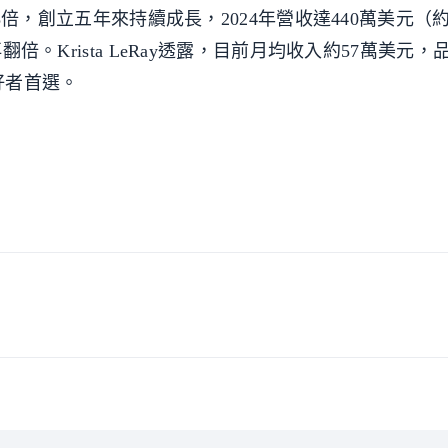
2到3倍，創立五年來持續成長，2024年營收達440萬美元（
翻倍。Krista LeRay透露，目前月均收入約57萬美元
好者首選。