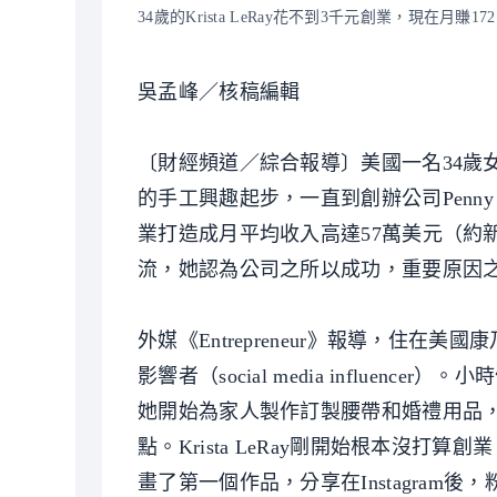
34歲的Krista LeRay花不到3千元創業，現在月賺
吳孟峰／核稿編輯
〔財經頻道／綜合報導〕美國一名34歲女
的手工興趣起步，一直到創辦公司Penn
業打造成月平均收入高達57萬美元（約
流，她認為公司之所以成功，重要原因
外媒《Entrepreneur》報導，住在美
影響者（social media influe
她開始為家人製作訂製腰帶和婚禮用品
點。Krista LeRay剛開始根本沒打
畫了第一個作品，分享在Instagra