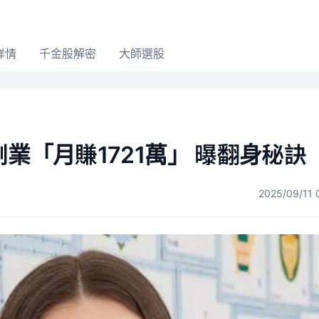
詳情
千金股解密
大師選股
業「月賺1721萬」 曝翻身秘訣
2025/09/11 