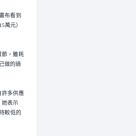
畫布看到
15萬元）
環節，雖耗
己做的過
自許多供應
，她表示
維持較低的