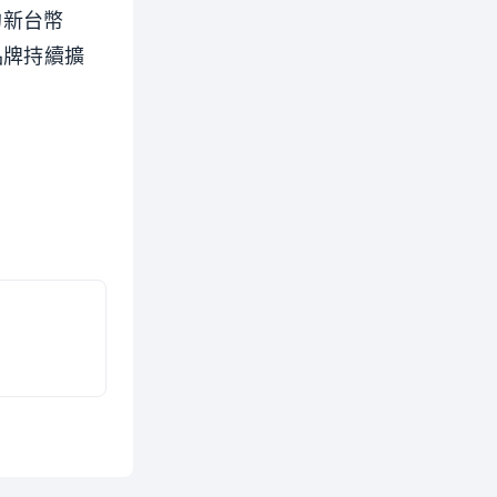
約新台幣
，品牌持續擴