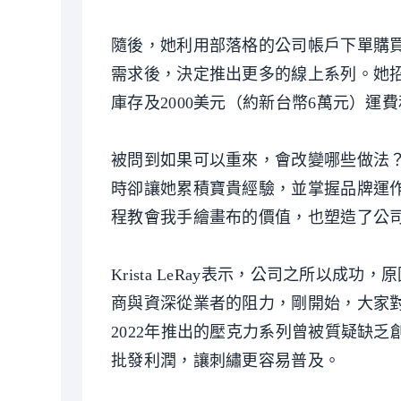
隨後，她利用部落格的公司帳戶下單購買
需求後，決定推出更多的線上系列。她招
庫存及2000美元（約新台幣6萬元）
被問到如果可以重來，會改變哪些做法？Kr
時卻讓她累積寶貴經驗，並掌握品牌運
程教會我手繪畫布的價值，也塑造了公
Krista LeRay表示，公司之所以
商與資深從業者的阻力，剛開始，大家對她的
2022年推出的壓克力系列曾被質疑缺
批發利潤，讓刺繡更容易普及。